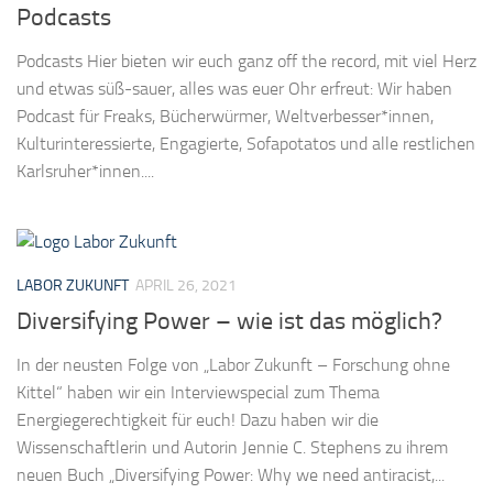
Podcasts
Podcasts Hier bieten wir euch ganz off the record, mit viel Herz
und etwas süß-sauer, alles was euer Ohr erfreut: Wir haben
Podcast für Freaks, Bücherwürmer, Weltverbesser*innen,
Kulturinteressierte, Engagierte, Sofapotatos und alle restlichen
Karlsruher*innen....
LABOR ZUKUNFT
APRIL 26, 2021
Diversifying Power – wie ist das möglich?
In der neusten Folge von „Labor Zukunft – Forschung ohne
Kittel“ haben wir ein Interviewspecial zum Thema
Energiegerechtigkeit für euch! Dazu haben wir die
Wissenschaftlerin und Autorin Jennie C. Stephens zu ihrem
neuen Buch „Diversifying Power: Why we need antiracist,...