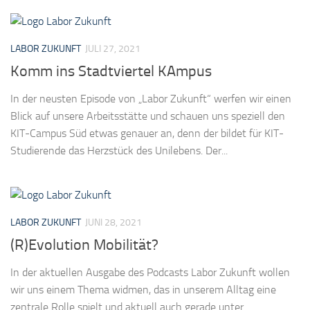
LABOR ZUKUNFT
JULI 27, 2021
Komm ins Stadtviertel KAmpus
In der neusten Episode von „Labor Zukunft“ werfen wir einen
Blick auf unsere Arbeitsstätte und schauen uns speziell den
KIT-Campus Süd etwas genauer an, denn der bildet für KIT-
Studierende das Herzstück des Unilebens. Der...
LABOR ZUKUNFT
JUNI 28, 2021
(R)Evolution Mobilität?
In der aktuellen Ausgabe des Podcasts Labor Zukunft wollen
wir uns einem Thema widmen, das in unserem Alltag eine
zentrale Rolle spielt und aktuell auch gerade unter