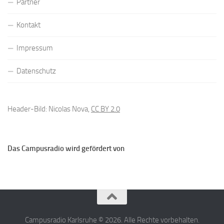
Partner
Kontakt
Impressum
Datenschutz
Header-Bild: Nicolas Nova,
CC BY 2.0
Das Campusradio wird gefördert von
Campusradio Karlsruhe © 2026. Alle Rechte vorbehalten.