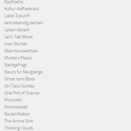
Kopfsache
Kultur-Kaffeekranz
Labor Zukunft
land.lebendig denken
Leben danach
Let's Talk Music
Live-Stunde
Mein Kurswechsel
Mystery Places
Nachgefragt
Neuro für Neugierige
Omas vom Block
On Topic Sunday
One Pint of Science
Phonolith
Pommestalk
ReclamNation
The Anime Girls
Thinking Clouds