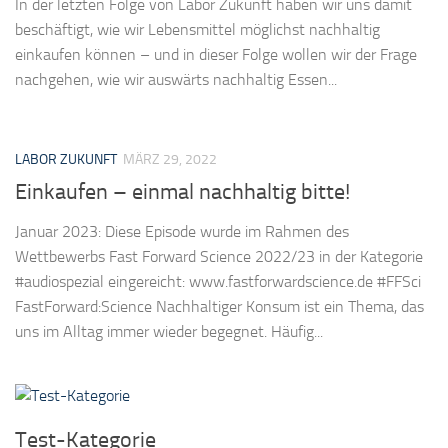
In der letzten Folge von Labor Zukunft haben wir uns damit
beschäftigt, wie wir Lebensmittel möglichst nachhaltig
einkaufen können – und in dieser Folge wollen wir der Frage
nachgehen, wie wir auswärts nachhaltig Essen...
LABOR ZUKUNFT
MÄRZ 29, 2022
Einkaufen – einmal nachhaltig bitte!
Januar 2023: Diese Episode wurde im Rahmen des
Wettbewerbs Fast Forward Science 2022/23 in der Kategorie
#audiospezial eingereicht: www.fastforwardscience.de #FFSci
FastForward:Science Nachhaltiger Konsum ist ein Thema, das
uns im Alltag immer wieder begegnet. Häufig...
Test-Kategorie