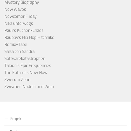
Mystery Biography
New Waves
Newcomer Friday
Nika unterwegs
Pauli's Küchen-Chaos
Rauppy’s Hip Hop Hitchhike
Remix-Tape
Salsa con Sandra
Softwarekatastrophen
Taloon’s Epic Frequencies
The Future Is Now Now
Zwei um Zehn
Zwischen Nudeln und Wein
Projekt