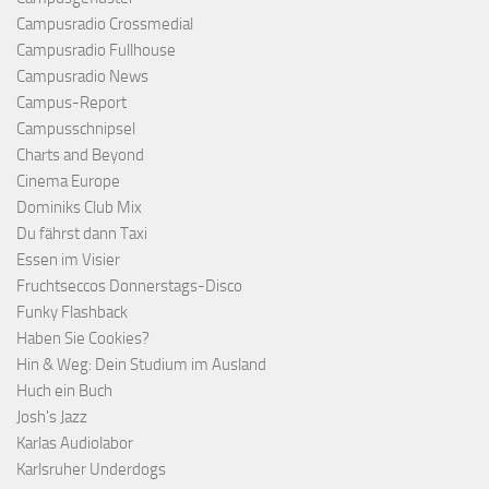
Campusradio Crossmedial
Campusradio Fullhouse
Campusradio News
Campus-Report
Campusschnipsel
Charts and Beyond
Cinema Europe
Dominiks Club Mix
Du fährst dann Taxi
Essen im Visier
Fruchtseccos Donnerstags-Disco
Funky Flashback
Haben Sie Cookies?
Hin & Weg: Dein Studium im Ausland
Huch ein Buch
Josh's Jazz
Karlas Audiolabor
Karlsruher Underdogs