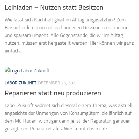
Leihläden – Nutzen statt Besitzen
Wie lässt sich Nachhaltigkeit im Alltag umgesetzten? Zum
Beispiel indem man mit vorhandenen Ressourcen schonend
und sparsam umgeht. Alle Gegenstände, die wir im Alltag
nutzen, müssen erst hergestellt werden. Hier können wir ganz
einfach...
LABOR ZUKUNFT
DEZEMBER 26, 2021
Reparieren statt neu produzieren
Labor Zukunft widmet sich diesmal einem Thema, was aktuell
angesichts der Unmengen von Konsumgütern, die jährlich auf
dem Müll laden, wichtiger denn je ist: der Reparatur, genauer
gesagt, den ReparaturCafés. Wer kennt das nicht:...