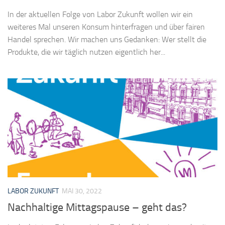
In der aktuellen Folge von Labor Zukunft wollen wir ein
weiteres Mal unseren Konsum hinterfragen und über fairen
Handel sprechen. Wir machen uns Gedanken: Wer stellt die
Produkte, die wir täglich nutzen eigentlich her...
LABOR ZUKUNFT
MAI 30, 2022
Nachhaltige Mittagspause – geht das?