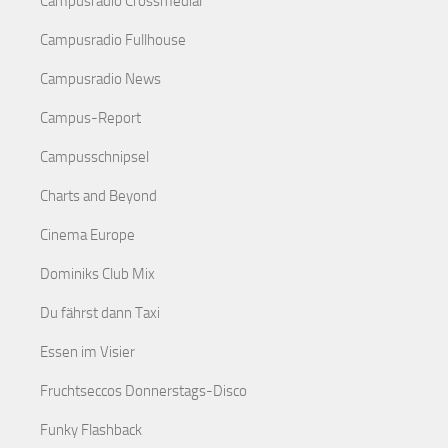
Campusradio Crossmedial
Campusradio Fullhouse
Campusradio News
Campus-Report
Campusschnipsel
Charts and Beyond
Cinema Europe
Dominiks Club Mix
Du fährst dann Taxi
Essen im Visier
Fruchtseccos Donnerstags-Disco
Funky Flashback