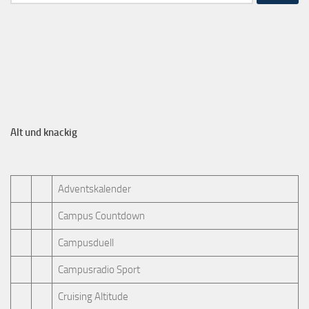
Alt und knackig
Adventskalender
Campus Countdown
Campusduell
Campusradio Sport
Cruising Altitude