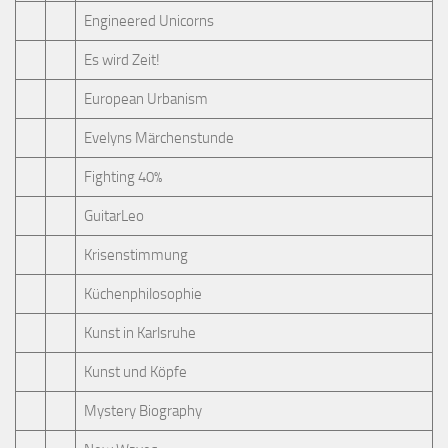
Engineered Unicorns
Es wird Zeit!
European Urbanism
Evelyns Märchenstunde
Fighting 40%
GuitarLeo
Krisenstimmung
Küchenphilosophie
Kunst in Karlsruhe
Kunst und Köpfe
Mystery Biography