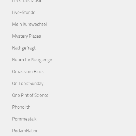
Let's Talk Music
Live-Stunde
Mein Kurswechsel
Mystery Places
Nachgefragt
Neuro für Neugierige
Omas vom Block
On Topic Sunday
One Pint of Science
Phonolith
Pommestalk
ReclamNation