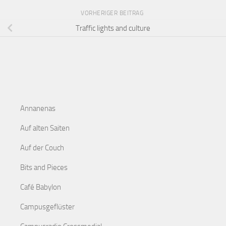
VORHERIGER BEITRAG
Traffic lights and culture
Annanenas
Auf alten Saiten
Auf der Couch
Bits and Pieces
Café Babylon
Campusgeflüster