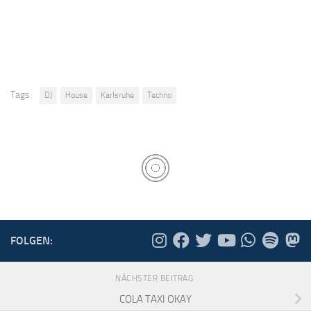
Tags:
DJ
House
Karlsruhe
Techno
FOLGEN:
NÄCHSTER BEITRAG
COLA TAXI OKAY