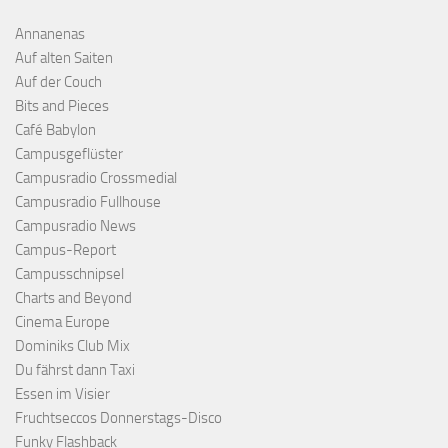
Annanenas
Auf alten Saiten
Auf der Couch
Bits and Pieces
Café Babylon
Campusgeflüster
Campusradio Crossmedial
Campusradio Fullhouse
Campusradio News
Campus-Report
Campusschnipsel
Charts and Beyond
Cinema Europe
Dominiks Club Mix
Du fährst dann Taxi
Essen im Visier
Fruchtseccos Donnerstags-Disco
Funky Flashback