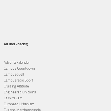
Alt und knackig
Adventskalender
Campus Countdown
Campusduell
Campusradio Sport
Cruising Altitude
Engineered Unicorns
Es wird Zeit!
European Urbanism
Evelyns Märchenstunde