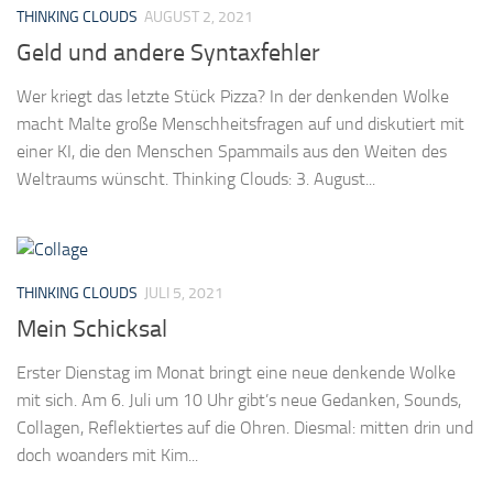
THINKING CLOUDS
AUGUST 2, 2021
Geld und andere Syntaxfehler
Wer kriegt das letzte Stück Pizza? In der denkenden Wolke
macht Malte große Menschheitsfragen auf und diskutiert mit
einer KI, die den Menschen Spammails aus den Weiten des
Weltraums wünscht. Thinking Clouds: 3. August...
THINKING CLOUDS
JULI 5, 2021
Mein Schicksal
Erster Dienstag im Monat bringt eine neue denkende Wolke
mit sich. Am 6. Juli um 10 Uhr gibt’s neue Gedanken, Sounds,
Collagen, Reflektiertes auf die Ohren. Diesmal: mitten drin und
doch woanders mit Kim...