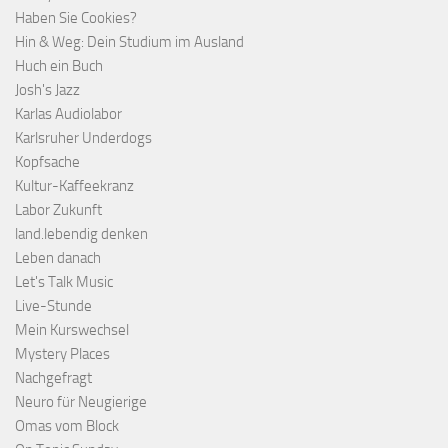
Haben Sie Cookies?
Hin & Weg: Dein Studium im Ausland
Huch ein Buch
Josh's Jazz
Karlas Audiolabor
Karlsruher Underdogs
Kopfsache
Kultur-Kaffeekranz
Labor Zukunft
land.lebendig denken
Leben danach
Let's Talk Music
Live-Stunde
Mein Kurswechsel
Mystery Places
Nachgefragt
Neuro für Neugierige
Omas vom Block