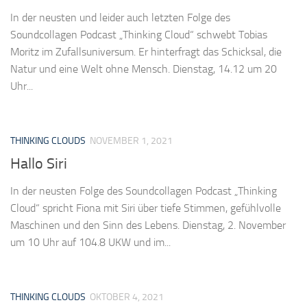
In der neusten und leider auch letzten Folge des
Soundcollagen Podcast „Thinking Cloud“ schwebt Tobias
Moritz im Zufallsuniversum. Er hinterfragt das Schicksal, die
Natur und eine Welt ohne Mensch. Dienstag, 14.12 um 20
Uhr...
THINKING CLOUDS
NOVEMBER 1, 2021
Hallo Siri
In der neusten Folge des Soundcollagen Podcast „Thinking
Cloud“ spricht Fiona mit Siri über tiefe Stimmen, gefühlvolle
Maschinen und den Sinn des Lebens. Dienstag, 2. November
um 10 Uhr auf 104.8 UKW und im...
THINKING CLOUDS
OKTOBER 4, 2021