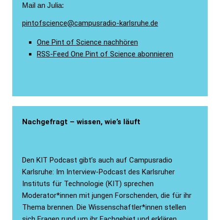
Mail an Julia:
pintofscience@campusradio-karlsruhe.de
One Pint of Science nachhören
RSS-Feed One Pint of Science abonnieren
Nachgefragt – wissen, wie’s läuft
Den KIT Podcast gibt’s auch auf Campusradio
Karlsruhe: Im Interview-Podcast des Karlsruher
Instituts für Technologie (KIT) sprechen
Moderator*innen mit jungen Forschenden, die für ihr
Thema brennen. Die Wissenschaftler*innen stellen
sich Fragen rund um ihr Fachgebiet und erklären