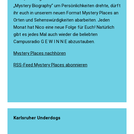
„Mystery Biography“ um Persönlichkeiten drehte, dürft
ihr euch in unserem neuen Format Mystery Places an
Orten und Sehenswürdigkeiten abarbeiten. Jeden
Monat hat Nico eine neue Folge für Euch! Natürlich
gibt es jedes Mal auch wieder die beliebten
Campusradio G E W I N N E abzustauben.
Mystery Places nachhören
RSS-Feed Mystery Places abonnieren
Karlsruher Underdogs