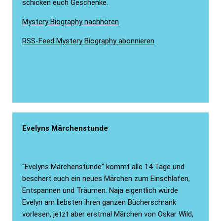
schicken euch Geschenke.
Mystery Biography nachhören
RSS-Feed Mystery Biography abonnieren
Evelyns Märchenstunde
“Evelyns Märchenstunde” kommt alle 14 Tage und
beschert euch ein neues Märchen zum Einschlafen,
Entspannen und Träumen. Naja eigentlich würde
Evelyn am liebsten ihren ganzen Bücherschrank
vorlesen, jetzt aber erstmal Märchen von Oskar Wild,