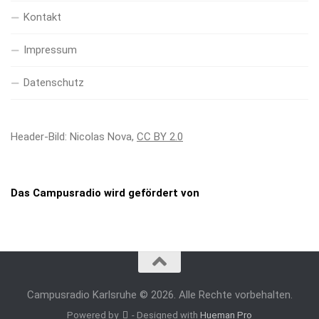
Kontakt
Impressum
Datenschutz
Header-Bild: Nicolas Nova,
CC BY 2.0
Das Campusradio wird gefördert von
Campusradio Karlsruhe © 2026. Alle Rechte vorbehalten.
Powered by
- Designed with
Hueman Pro