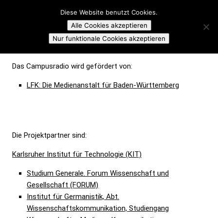
Campusradio Karlsruhe
Diese Website benutzt Cookies.
Skip to content
Alle Cookies akzeptieren
PARTNER
Nur funktionale Cookies akzeptieren
Das Campusradio wird gefördert von:
LFK: Die Medienanstalt für Baden-Württemberg
Die Projektpartner sind:
Karlsruher Institut für Technologie (KIT)
Studium Generale. Forum Wissenschaft und
Gesellschaft (FORUM)
Institut für Germanistik, Abt.
Wissenschaftskommunikation, Studiengang