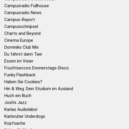
Campusradio Fullhouse
Campusradio News
Campus-Report
Campusschnipsel
Charts and Beyond
Cinema Europe
Dominiks Club Mix
Du fährst dann Taxi
Essen im Visier
Fruchtseccos Donnerstags-Disco
Funky Flashback
Haben Sie Cookies?
Hin & Weg: Dein Studium im Ausland
Huch ein Buch
Josh's Jazz
Karlas Audiolabor
Karlsruher Underdogs
Kopfsache