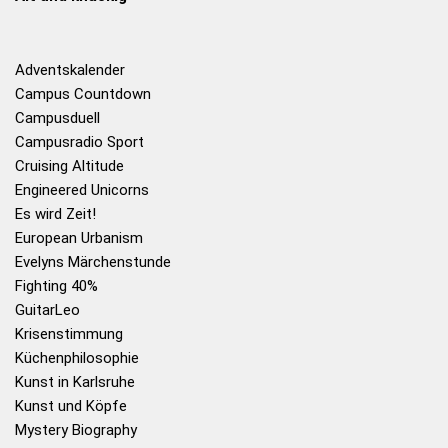
Adventskalender
Campus Countdown
Campusduell
Campusradio Sport
Cruising Altitude
Engineered Unicorns
Es wird Zeit!
European Urbanism
Evelyns Märchenstunde
Fighting 40%
GuitarLeo
Krisenstimmung
Küchenphilosophie
Kunst in Karlsruhe
Kunst und Köpfe
Mystery Biography