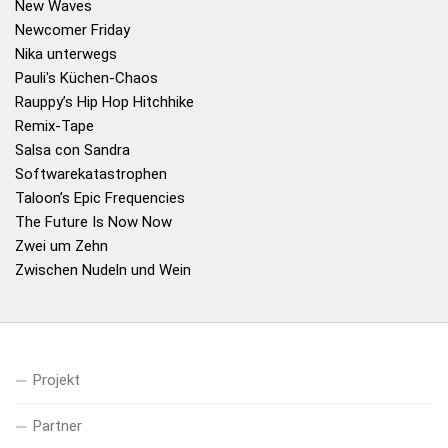
New Waves
Newcomer Friday
Nika unterwegs
Pauli's Küchen-Chaos
Rauppy’s Hip Hop Hitchhike
Remix-Tape
Salsa con Sandra
Softwarekatastrophen
Taloon’s Epic Frequencies
The Future Is Now Now
Zwei um Zehn
Zwischen Nudeln und Wein
Projekt
Partner