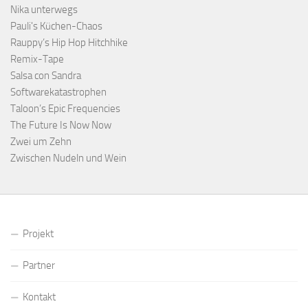
Nika unterwegs
Pauli's Küchen-Chaos
Rauppy’s Hip Hop Hitchhike
Remix-Tape
Salsa con Sandra
Softwarekatastrophen
Taloon’s Epic Frequencies
The Future Is Now Now
Zwei um Zehn
Zwischen Nudeln und Wein
Projekt
Partner
Kontakt