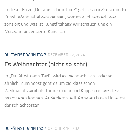
In dieser Folge „Du fährst dann Taxi?” geht es um Zensur in der
Kunst. Wann ist etwas zensiert, warum wird zensiert, wer
zensiert und was ist Kunstfreiheit? Wir schauen uns ein
Museum für zensierte Kunst an...
DU FÄHRST DANN TAXI?
DEZEMBER 22, 2024
Es Weihnachtet (nicht so sehr)
In „Du fährst dann Taxi“, wird es weihnachtlich…oder so
ähnlich. Zumindest geht es um die klassischen
Weihnachtssymbole Tannenbaum und Krippe und wie diese
provozieren können. Außerdem stellt Anna euch das Hotel mit
der schlechtesten...
DU FÄHRST DANN TAXI?
OKTOBER 14, 2024