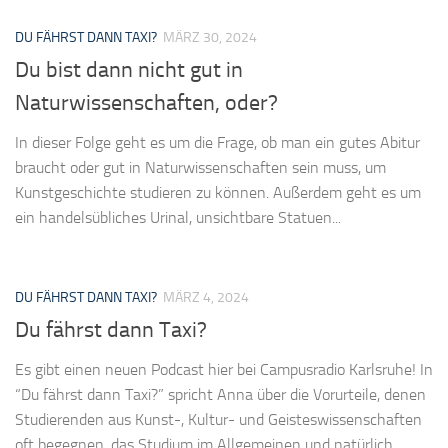
DU FÄHRST DANN TAXI?
MÄRZ 30, 2024
Du bist dann nicht gut in
Naturwissenschaften, oder?
In dieser Folge geht es um die Frage, ob man ein gutes Abitur
braucht oder gut in Naturwissenschaften sein muss, um
Kunstgeschichte studieren zu können. Außerdem geht es um
ein handelsübliches Urinal, unsichtbare Statuen...
DU FÄHRST DANN TAXI?
MÄRZ 4, 2024
Du fährst dann Taxi?
Es gibt einen neuen Podcast hier bei Campusradio Karlsruhe! In
“Du fährst dann Taxi?” spricht Anna über die Vorurteile, denen
Studierenden aus Kunst-, Kultur- und Geisteswissenschaften
oft begegnen, das Studium im Allgemeinen und natürlich...