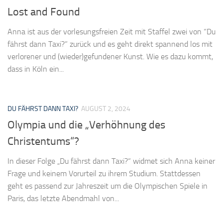
Lost and Found
Anna ist aus der vorlesungsfreien Zeit mit Staffel zwei von “Du
fährst dann Taxi?” zurück und es geht direkt spannend los mit
verlorener und (wieder)gefundener Kunst. Wie es dazu kommt,
dass in Köln ein...
DU FÄHRST DANN TAXI?
AUGUST 2, 2024
Olympia und die „Verhöhnung des
Christentums“?
In dieser Folge „Du fährst dann Taxi?“ widmet sich Anna keiner
Frage und keinem Vorurteil zu ihrem Studium. Stattdessen
geht es passend zur Jahreszeit um die Olympischen Spiele in
Paris, das letzte Abendmahl von...