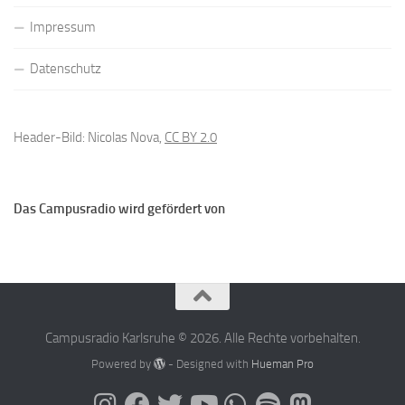
Impressum
Datenschutz
Header-Bild: Nicolas Nova,
CC BY 2.0
Das Campusradio wird gefördert von
Campusradio Karlsruhe © 2026. Alle Rechte vorbehalten.
Powered by
- Designed with
Hueman Pro