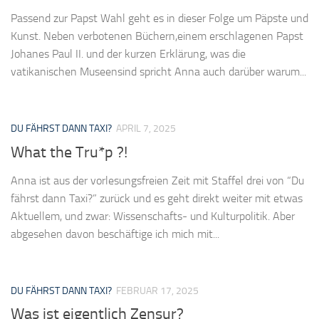
Passend zur Papst Wahl geht es in dieser Folge um Päpste und
Kunst. Neben verbotenen Büchern,einem erschlagenen Papst
Johanes Paul II. und der kurzen Erklärung, was die
vatikanischen Museensind spricht Anna auch darüber warum...
DU FÄHRST DANN TAXI?
APRIL 7, 2025
What the Tru*p ?!
Anna ist aus der vorlesungsfreien Zeit mit Staffel drei von “Du
fährst dann Taxi?” zurück und es geht direkt weiter mit etwas
Aktuellem, und zwar: Wissenschafts- und Kulturpolitik. Aber
abgesehen davon beschäftige ich mich mit...
DU FÄHRST DANN TAXI?
FEBRUAR 17, 2025
Was ist eigentlich Zensur?