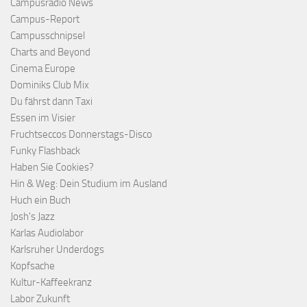
Campusradio News
Campus-Report
Campusschnipsel
Charts and Beyond
Cinema Europe
Dominiks Club Mix
Du fährst dann Taxi
Essen im Visier
Fruchtseccos Donnerstags-Disco
Funky Flashback
Haben Sie Cookies?
Hin & Weg: Dein Studium im Ausland
Huch ein Buch
Josh's Jazz
Karlas Audiolabor
Karlsruher Underdogs
Kopfsache
Kultur-Kaffeekranz
Labor Zukunft