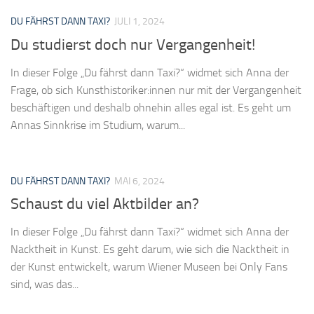
DU FÄHRST DANN TAXI?
JULI 1, 2024
Du studierst doch nur Vergangenheit!
In dieser Folge „Du fährst dann Taxi?“ widmet sich Anna der
Frage, ob sich Kunsthistoriker:innen nur mit der Vergangenheit
beschäftigen und deshalb ohnehin alles egal ist. Es geht um
Annas Sinnkrise im Studium, warum...
DU FÄHRST DANN TAXI?
MAI 6, 2024
Schaust du viel Aktbilder an?
In dieser Folge „Du fährst dann Taxi?“ widmet sich Anna der
Nacktheit in Kunst. Es geht darum, wie sich die Nacktheit in
der Kunst entwickelt, warum Wiener Museen bei Only Fans
sind, was das...