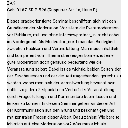
ZAK
Geb. 01.87, SR B 5.26 (Rüppurrer Str. 1a, Haus B)
Dieses praxisorientierte Seminar beschäftigt sich mit den
Grundlagen der Moderation. Vor allem die Eventmoderation
vor Publikum, mit und ohne Interviewpartner_in, steht dabei
im Vordergrund. Als Moderator_in ist man das Bindeglied
zwischen Publikum und Veranstaltung. Man muss inhaltlich
und kompetent vom Thema überzeugen können, ist eine
gute Moderation doch genauso bedeutend wie die
Veranstaltung selbst. Dabei ist es wichtig, beiden Seiten, der
der Zuschauenden und der der Auftraggebenden, gerecht zu
werden, wobei man sich der Verantwortung bewusst sein
sollte, zu jedem Zeitpunkt den Verlauf der Veranstaltung
durch Fragestellungen und Kommentare beeinflussen und
lenken zu können. In diesem Seminar gehen wir dieser Art
der Kommunikation auf den Grund und beschäftigen uns
mit zentralen Fragen dieser Arbeit. Dazu zählen: Wie bereite
ich mich auf eine Moderation vor? Was muss ich als