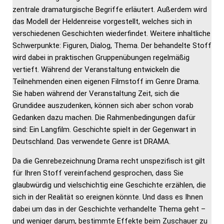
zentrale dramaturgische Begriffe erläutert. Außerdem wird
das Modell der Heldenreise vorgestellt, welches sich in
verschiedenen Geschichten wiederfindet. Weitere inhaltliche
Schwerpunkte: Figuren, Dialog, Thema. Der behandelte Stoff
wird dabei in praktischen Gruppenübungen regelmäßig
vertieft. Während der Veranstaltung entwickeln die
Teilnehmenden einen eigenen Filmstoff im Genre Drama.
Sie haben während der Veranstaltung Zeit, sich die
Grundidee auszudenken, können sich aber schon vorab
Gedanken dazu machen. Die Rahmenbedingungen dafür
sind: Ein Langfilm. Geschichte spielt in der Gegenwart in
Deutschland. Das verwendete Genre ist DRAMA.
Da die Genrebezeichnung Drama recht unspezifisch ist gilt
für Ihren Stoff vereinfachend gesprochen, dass Sie
glaubwürdig und vielschichtig eine Geschichte erzählen, die
sich in der Realität so ereignen könnte. Und dass es Ihnen
dabei um das in der Geschichte verhandelte Thema geht –
und weniger darum, bestimmte Effekte beim Zuschauer zu