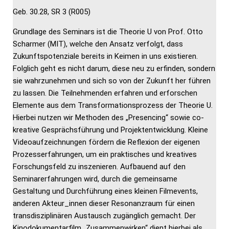
Geb. 30.28, SR 3 (R005)
Grundlage des Seminars ist die Theorie U von Prof. Otto
Scharmer (MIT), welche den Ansatz verfolgt, dass
Zukunftspotenziale bereits in Keimen in uns existieren.
Folglich geht es nicht darum, diese neu zu erfinden, sondern
sie wahrzunehmen und sich so von der Zukunft her führen
zu lassen. Die Teilnehmenden erfahren und erforschen
Elemente aus dem Transformationsprozess der Theorie U.
Hierbei nutzen wir Methoden des „Presencing“ sowie co-
kreative Gesprächsführung und Projektentwicklung. Kleine
Videoaufzeichnungen fördern die Reflexion der eigenen
Prozesserfahrungen, um ein praktisches und kreatives
Forschungsfeld zu inszenieren. Aufbauend auf den
Seminarerfahrungen wird, durch die gemeinsame
Gestaltung und Durchführung eines kleinen Filmevents,
anderen Akteur_innen dieser Resonanzraum für einen
transdisziplinären Austausch zugänglich gemacht. Der
Kinodokumentarfilm „Zusammenwirken“ dient hierbei als