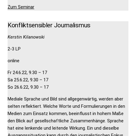
Zum Seminar
Konfliktsensibler Journalismus
Kerstin Kilanowski
2-3 LP
online
Fr 24.6.22, 9.30 – 17
Sa 25.6.22, 9.30 – 17
So 26.6.22, 9.30 – 17
Mediale Sprache und Bild sind allgegenwärtig, werden aber
selten reflektiert. Welche Worte und Formulierungen in den
Medien zum Einsatz kommen, beeinflusst in hohem Maße
den Blick auf gesellschaftliche Zusammenhänge. Sprache
hat eine lenkende und leitende Wirkung. Ein und dieselbe
Ausgangssituation kann durch den journalistischen Fokus,