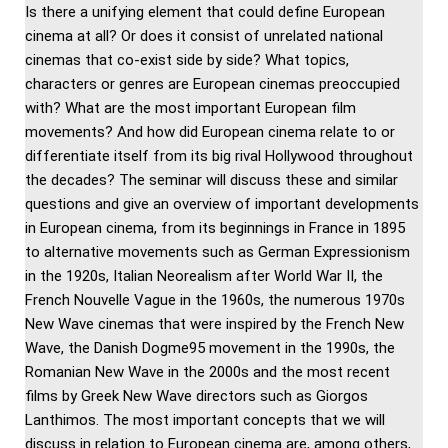
Is there a unifying element that could define European
cinema at all? Or does it consist of unrelated national
cinemas that co-exist side by side? What topics,
characters or genres are European cinemas preoccupied
with? What are the most important European film
movements? And how did European cinema relate to or
differentiate itself from its big rival Hollywood throughout
the decades? The seminar will discuss these and similar
questions and give an overview of important developments
in European cinema, from its beginnings in France in 1895
to alternative movements such as German Expressionism
in the 1920s, Italian Neorealism after World War II, the
French Nouvelle Vague in the 1960s, the numerous 1970s
New Wave cinemas that were inspired by the French New
Wave, the Danish Dogme95 movement in the 1990s, the
Romanian New Wave in the 2000s and the most recent
films by Greek New Wave directors such as Giorgos
Lanthimos. The most important concepts that we will
discuss in relation to European cinema are, among others,