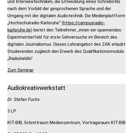
und Interviewtechniken, die Entwicklung eines Schreibstils
nach dem Vorbild der gesprochenen Sprache und der
Umgang mit der digitalen Audiotechnik. Die Medienplattform
„Hochschulradio Karlsruhe“ (
https://campusradio-
karlsruhe.de
) bietet den Teilnehmer_innen ein spannendes
Experimentierfeld für erste Gehversuche im Bereich des
digitalen Journalismus. Dieses Lehrangebot des ZAK erlaubt
Studierenden zugleich den Erwerb des Qualifikationsmoduls
„RadioheldIn“.
Zum Seminar
Audiokreativwerkstatt
Dr. Stefan Fuchs
3 LP
KIT-BIB, Schnittraum Medienzentrum, Vortragsraum KIT-BIB