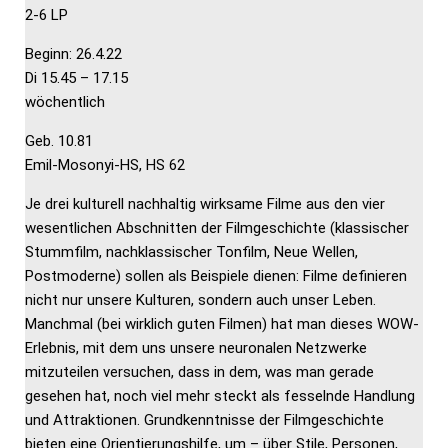
2-6 LP
Beginn: 26.4.22
Di 15.45 – 17.15
wöchentlich
Geb. 10.81
Emil-Mosonyi-HS, HS 62
Je drei kulturell nachhaltig wirksame Filme aus den vier
wesentlichen Abschnitten der Filmgeschichte (klassischer
Stummfilm, nachklassischer Tonfilm, Neue Wellen,
Postmoderne) sollen als Beispiele dienen: Filme definieren
nicht nur unsere Kulturen, sondern auch unser Leben.
Manchmal (bei wirklich guten Filmen) hat man dieses WOW-
Erlebnis, mit dem uns unsere neuronalen Netzwerke
mitzuteilen versuchen, dass in dem, was man gerade
gesehen hat, noch viel mehr steckt als fesselnde Handlung
und Attraktionen. Grundkenntnisse der Filmgeschichte
bieten eine Orientierungshilfe, um – über Stile, Personen,