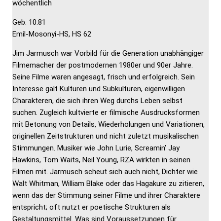
wöchentlich
Geb. 10.81
Emil-Mosonyi-HS, HS 62
Jim Jarmusch war Vorbild für die Generation unabhängiger
Filmemacher der postmodernen 1980er und 90er Jahre.
Seine Filme waren angesagt, frisch und erfolgreich. Sein
Interesse galt Kulturen und Subkulturen, eigenwilligen
Charakteren, die sich ihren Weg durchs Leben selbst
suchen. Zugleich kultvierte er filmische Ausdrucksformen
mit Betonung von Details, Wiederholungen und Variationen,
originellen Zeitstrukturen und nicht zuletzt musikalischen
Stimmungen. Musiker wie John Lurie, Screamin’ Jay
Hawkins, Tom Waits, Neil Young, RZA wirkten in seinen
Filmen mit. Jarmusch scheut sich auch nicht, Dichter wie
Walt Whitman, William Blake oder das Hagakure zu zitieren,
wenn das der Stimmung seiner Filme und ihrer Charaktere
entspricht; oft nutzt er poetische Strukturen als
Gestaltungsmittel. Was sind Voraussetzungen für