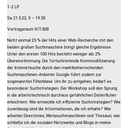
1-2 LP
Sa 21.5.22, 9 – 19.30
Vortragsraum KIT-BIB
Nicht einmal 25 % der Hits einer Web-Recherche mit den
beiden großen Suchmaschine bringt gleiche Ergebnisse.
Unter den ersten 100 Hits besteht weniger als 2%
Übereinstimmung. Die fortschreitende Kommodifizierung
der Internetsuche durch den marktbeherrschenden
Suchmaschinen-Anbieter Google führt zudem zur
sogenannten Filterblase. Um ihr zu entgehen, bedarf es
besonderer Suchstrategien. Der Workshop soll den Sprung
in die arbeitstechnisch durchaus gefährlichen Datenfluten
erleichtern: Wie entwickle ich effiziente Suchstrategien? Wie
zuverlässig sind die Informationen, die ich erhalte? Wie
arbeiten Directories, Metasuchmaschinen und Thesauri, wie
schließe ich die sozialen Netzwerke und Blogs in meine