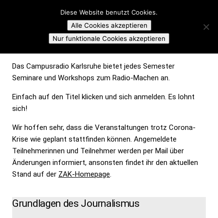
Campusradio Karlsruhe
Diese Website benutzt Cookies.
Skip to content
Alle Cookies akzeptieren
RADIO-SEMINARE IM SOMMERSEMESTER 2022
Nur funktionale Cookies akzeptieren
Das Campusradio Karlsruhe bietet jedes Semester
Seminare und Workshops zum Radio-Machen an.
Einfach auf den Titel klicken und sich anmelden. Es lohnt
sich!
Wir hoffen sehr, dass die Veranstaltungen trotz Corona-
Krise wie geplant stattfinden können. Angemeldete
Teilnehmerinnen und Teilnehmer werden per Mail über
Änderungen informiert, ansonsten findet ihr den aktuellen
Stand auf der
ZAK-Homepage
.
Grundlagen des Journalismus