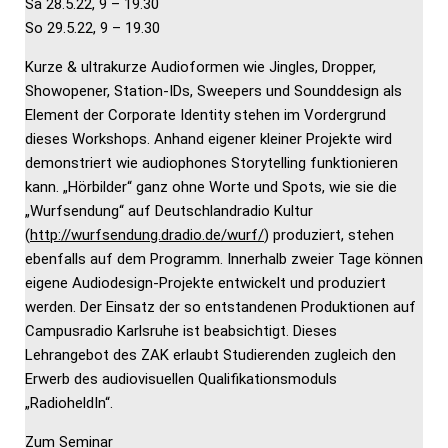
Sa 28.5.22, 9 – 19.30
So 29.5.22, 9 – 19.30
Kurze & ultrakurze Audioformen wie Jingles, Dropper,
Showopener, Station-IDs, Sweepers und Sounddesign als
Element der Corporate Identity stehen im Vordergrund
dieses Workshops. Anhand eigener kleiner Projekte wird
demonstriert wie audiophones Storytelling funktionieren
kann. „Hörbilder“ ganz ohne Worte und Spots, wie sie die
„Wurfsendung“ auf Deutschlandradio Kultur
(
http://wurfsendung.dradio.de/wurf/
) produziert, stehen
ebenfalls auf dem Programm. Innerhalb zweier Tage können
eigene Audiodesign-Projekte entwickelt und produziert
werden. Der Einsatz der so entstandenen Produktionen auf
Campusradio Karlsruhe ist beabsichtigt. Dieses
Lehrangebot des ZAK erlaubt Studierenden zugleich den
Erwerb des audiovisuellen Qualifikationsmoduls
„RadioheldIn“.
Zum Seminar