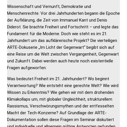
Wissenschaft und Vernunft, Demokratie und
Menschenrechte: Vor drei Jahrhunderten begann die Epoche
der Aufklärung, die Zeit von Immanuel Kant und Denis
Diderot. Sie brachte Freiheit und Fortschritt – und legte das
Fundament für die Moderne. Doch wie steht es im 21.
Jahrhundert um das aufklärerische Projekt? Die vierteiligen
ARTE-Dokuserie „Im Licht der Gegenwart“ begibt sich auf
eine Reise um die Welt zwischen Vergangenheit, Gegenwart
und Zukunft. Dabei werden auch heute noch existentielle
Fragen aufgeworfen:
Was bedeutet Freiheit im 21. Jahrhundert? Wo beginnt
Verantwortung? Wie entsteht eine gerechte Welt? Wie wird
Wissen zu Erkenntnis? Wie gehen wir mit dem drohenden
Klimakollaps um, mit globaler Ungleichheit, strukturellem
Rassismus, Verschwörungsmythen und der entfesselten
Macht der Tech-Konzerne? Auf Grundlage der ARTE-
Dokumentation sollen diese Fragen im Seminar diskutiert
und individuelle und allgemein gültige Antworten gefunden