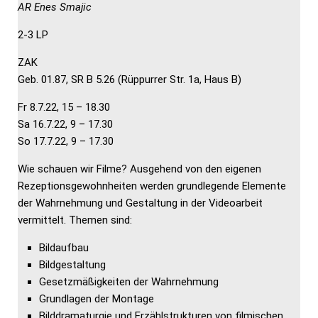
AR Enes Smajic
2-3 LP
ZAK
Geb. 01.87, SR B 5.26 (Rüppurrer Str. 1a, Haus B)
Fr 8.7.22, 15 – 18.30
Sa 16.7.22, 9 – 17.30
So 17.7.22, 9 – 17.30
Wie schauen wir Filme? Ausgehend von den eigenen
Rezeptionsgewohnheiten werden grundlegende Elemente
der Wahrnehmung und Gestaltung in der Videoarbeit
vermittelt. Themen sind:
Bildaufbau
Bildgestaltung
Gesetzmäßigkeiten der Wahrnehmung
Grundlagen der Montage
Bilddramaturgie und Erzählstrukturen von filmischen