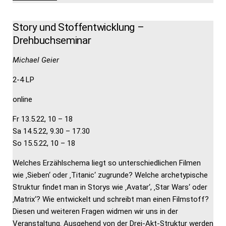
Story und Stoffentwicklung –
Drehbuchseminar
Michael Geier
2-4 LP
online
Fr 13.5.22, 10 – 18
Sa 14.5.22, 9.30 – 17.30
So 15.5.22, 10 – 18
Welches Erzählschema liegt so unterschiedlichen Filmen
wie ‚Sieben‘ oder ‚Titanic‘ zugrunde? Welche archetypische
Struktur findet man in Storys wie ‚Avatar‘, ‚Star Wars‘ oder
‚Matrix‘? Wie entwickelt und schreibt man einen Filmstoff?
Diesen und weiteren Fragen widmen wir uns in der
Veranstaltung. Ausgehend von der Drei-Akt-Struktur werden