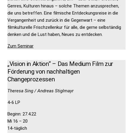
Genres, Kulturen hinaus – solche Themen anzusprechen,
die uns betreffen. Eine filmische Entdeckungsreise in die
Vergangenheit und zurück in die Gegenwart – eine
filmkulturelle Frischzellenkur für alle, die gerne selbständig
denken und die Lust haben, Neues zu entdecken.
Zum Seminar
„Vision in Aktion“ – Das Medium Film zur
Förderung von nachhaltigen
Changeprozessen
Theresa Sing / Andreas Stiglmayr
4-6 LP
Beginn: 27.4.22
Mi 16 – 20
14-täglich