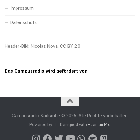
Impressum
Datenschutz
Header-Bild: Nicolas Nova,
CC BY 2.0
Das Campusradio wird gefördert von
Campusradio Karlsruhe © 2026. Alle Rechte vorbehalten.
Powered by
- Designed with
Hueman Pro