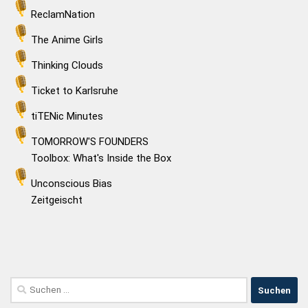
ReclamNation
The Anime Girls
Thinking Clouds
Ticket to Karlsruhe
tiTENic Minutes
TOMORROW'S FOUNDERS
Toolbox: What's Inside the Box
Unconscious Bias
Zeitgeischt