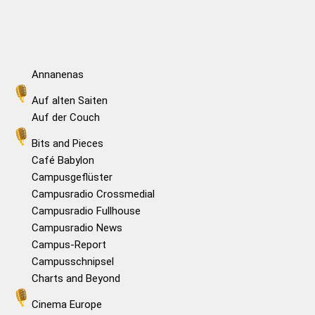
Annanenas
Auf alten Saiten
Auf der Couch
Bits and Pieces
Café Babylon
Campusgeflüster
Campusradio Crossmedial
Campusradio Fullhouse
Campusradio News
Campus-Report
Campusschnipsel
Charts and Beyond
Cinema Europe