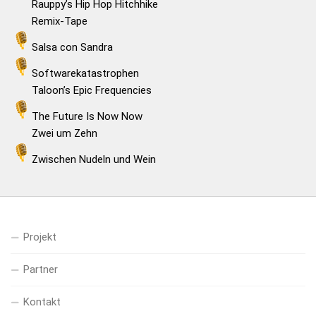
Rauppy’s Hip Hop Hitchhike
Remix-Tape
Salsa con Sandra
Softwarekatastrophen
Taloon’s Epic Frequencies
The Future Is Now Now
Zwei um Zehn
Zwischen Nudeln und Wein
Projekt
Partner
Kontakt