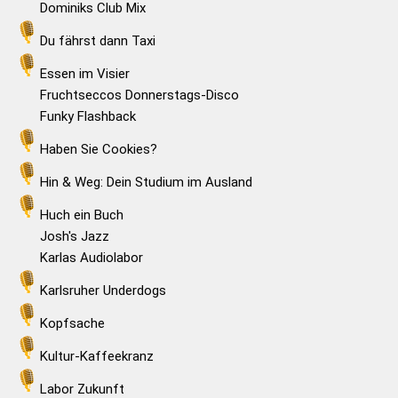
Dominiks Club Mix
Du fährst dann Taxi
Essen im Visier
Fruchtseccos Donnerstags-Disco
Funky Flashback
Haben Sie Cookies?
Hin & Weg: Dein Studium im Ausland
Huch ein Buch
Josh's Jazz
Karlas Audiolabor
Karlsruher Underdogs
Kopfsache
Kultur-Kaffeekranz
Labor Zukunft