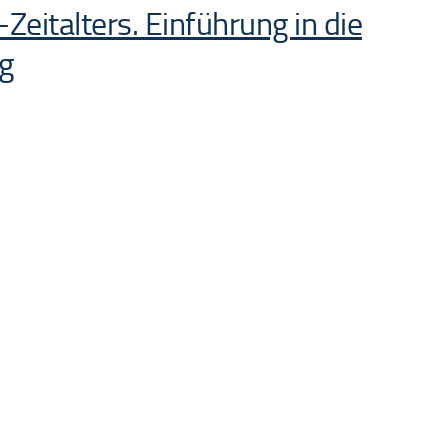
italters. Einführung in die
g