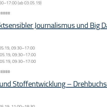
00–17:00 (ab 03.05.19)
#####
iktsensibler Journalismus und Big 
.05.19, 09:30–17:00
.05.19, 09:30–17:00
.05.19, 09:30–17:00
#####
 und Stoffentwicklung – Drehbuch
.05.19, 11:00–18:30