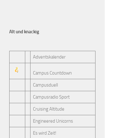
Alt und knackig
Adventskalender
Campus Countdown
Campusduell
Campusradio Sport
Cruising Altitude
Engineered Unicorns
Es wird Zeit!