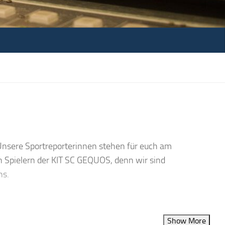
? Unsere Sportreporterinnen stehen für euch am
n Spielern der KIT SC GEQUOS, denn wir sind
ns.