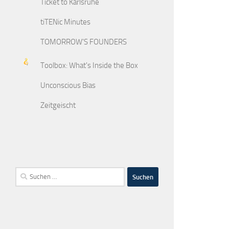
Ticket to Karlsruhe
tiTENic Minutes
TOMORROW'S FOUNDERS
Toolbox: What's Inside the Box
Unconscious Bias
Zeitgeischt