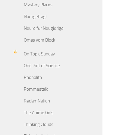
Mystery Places
Nachgefragt
Neuro für Neugierige
Omas vom Block
On Topic Sunday
One Pint of Science
Phonolith
Pommestalk
ReclamNation
The Anime Girls
Thinking Clouds