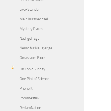
Live-Stunde
Mein Kurswechsel
Mystery Places
Nachgefragt
Neuro für Neugierige
Omas vom Block
On Topic Sunday
One Pint of Science
Phonolith
Pommestalk
ReclamNation