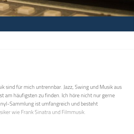
k sind für mich untrennbar. Jazz, Swing und Musik aus
st am häufigsten zu finden. Ich höre nicht nur gerne
Vinyl-Sammlung ist umfangreich und besteht
siker wie Frank Sinatra und Filmmusik.