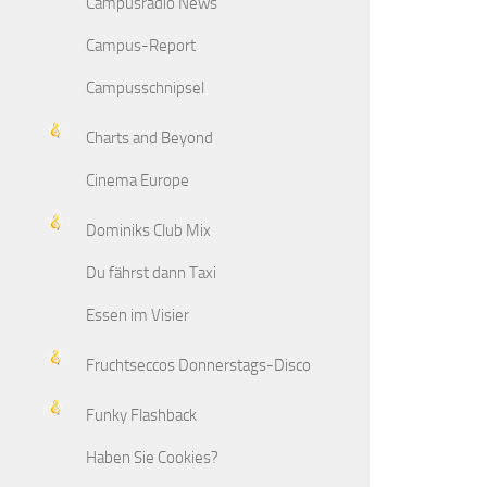
Campusradio News
Campus-Report
Campusschnipsel
Charts and Beyond
Cinema Europe
Dominiks Club Mix
Du fährst dann Taxi
Essen im Visier
Fruchtseccos Donnerstags-Disco
Funky Flashback
Haben Sie Cookies?