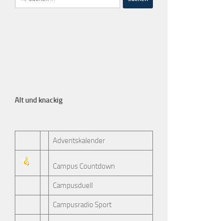
Alt und knackig
Adventskalender
Campus Countdown
Campusduell
Campusradio Sport