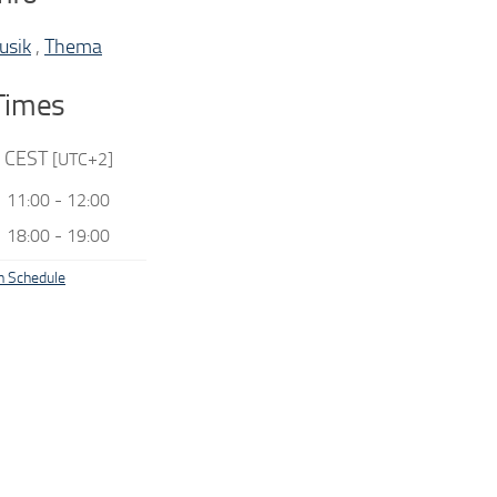
usik
,
Thema
Times
:
CEST
[UTC+2]
11:00
-
12:00
18:00
-
19:00
n Schedule