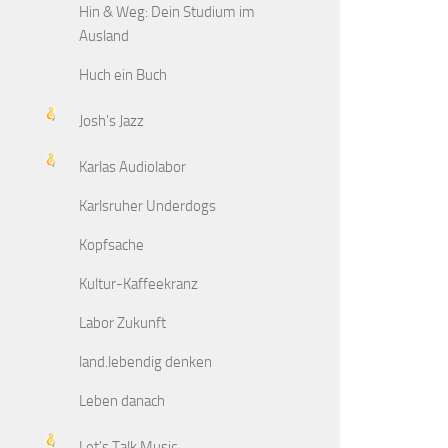
Hin & Weg: Dein Studium im
Ausland
Huch ein Buch
Josh's Jazz
Karlas Audiolabor
Karlsruher Underdogs
Kopfsache
Kultur-Kaffeekranz
Labor Zukunft
land.lebendig denken
Leben danach
Let's Talk Music