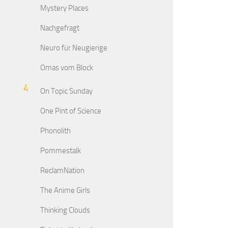
Mystery Places
Nachgefragt
Neuro für Neugierige
Omas vom Block
On Topic Sunday
One Pint of Science
Phonolith
Pommestalk
ReclamNation
The Anime Girls
Thinking Clouds