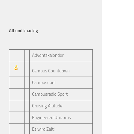
Alt und knackig
Adventskalender
Campus Countdown
Campusduell
Campusradio Sport
Cruising Altitude
Engineered Unicorns
Es wird Zeit!