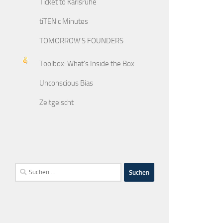
Ticket to Karlsruhe
tiTENic Minutes
TOMORROW'S FOUNDERS
Toolbox: What's Inside the Box
Unconscious Bias
Zeitgeischt