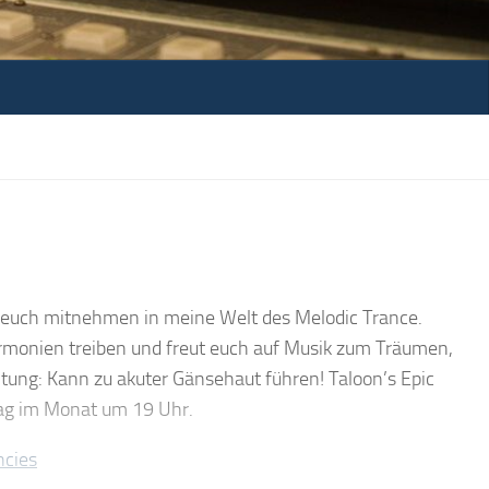
 euch mitnehmen in meine Welt des Melodic Trance.
rmonien treiben und freut euch auf Musik zum Träumen,
ung: Kann zu akuter Gänsehaut führen! Taloon’s Epic
tag im Monat um 19 Uhr.
ncies