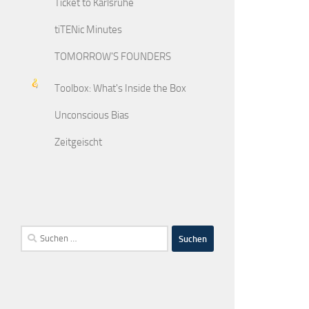
Ticket to Karlsruhe
tiTENic Minutes
TOMORROW'S FOUNDERS
Toolbox: What's Inside the Box
Unconscious Bias
Zeitgeischt