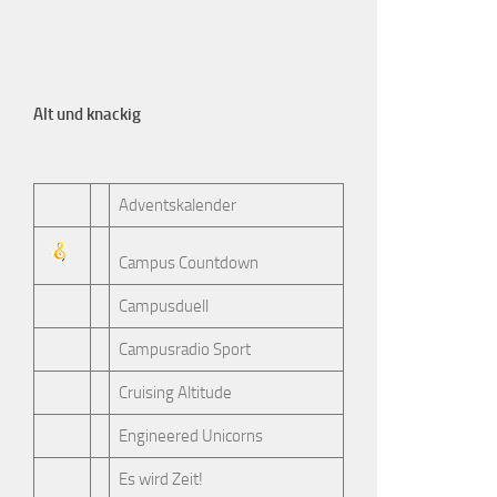
Alt und knackig
Adventskalender
Campus Countdown
Campusduell
Campusradio Sport
Cruising Altitude
Engineered Unicorns
Es wird Zeit!