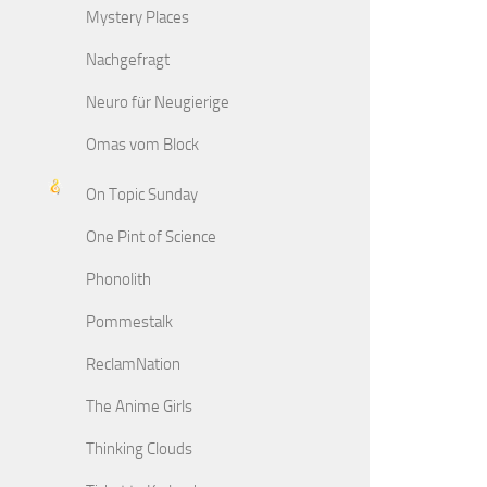
Mystery Places
Nachgefragt
Neuro für Neugierige
Omas vom Block
On Topic Sunday
One Pint of Science
Phonolith
Pommestalk
ReclamNation
The Anime Girls
Thinking Clouds