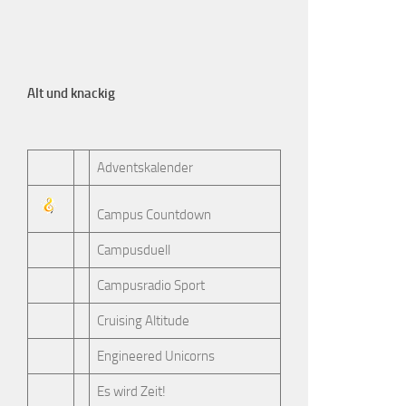
Alt und knackig
Adventskalender
Campus Countdown
Campusduell
Campusradio Sport
Cruising Altitude
Engineered Unicorns
Es wird Zeit!