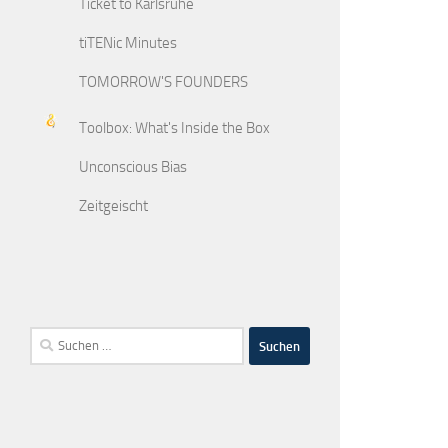
Ticket to Karlsruhe
tiTENic Minutes
TOMORROW'S FOUNDERS
Toolbox: What's Inside the Box
Unconscious Bias
Zeitgeischt