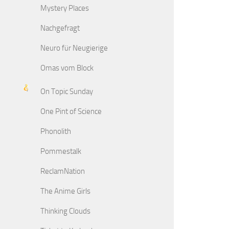
Mystery Places
Nachgefragt
Neuro für Neugierige
Omas vom Block
On Topic Sunday
One Pint of Science
Phonolith
Pommestalk
ReclamNation
The Anime Girls
Thinking Clouds