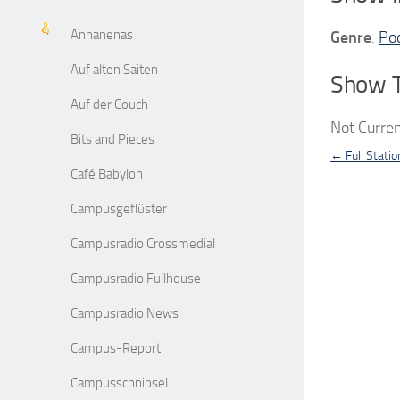
Annanenas
Genre
:
Po
Auf alten Saiten
Show 
Auf der Couch
Not Curren
Bits and Pieces
← Full Statio
Café Babylon
Campusgeflüster
Campusradio Crossmedial
Campusradio Fullhouse
Campusradio News
Campus-Report
Campusschnipsel