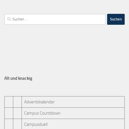
Alt und knackig
Adventskalender
Campus Countdown
Campusduell