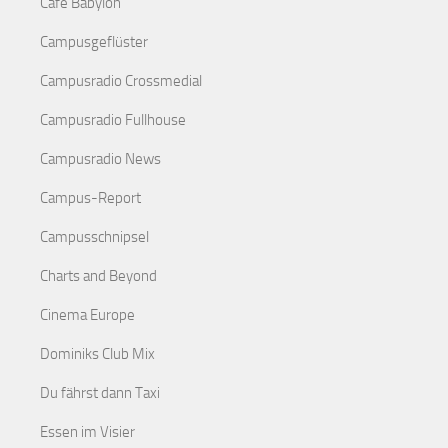
Café Babylon
Campusgeflüster
Campusradio Crossmedial
Campusradio Fullhouse
Campusradio News
Campus-Report
Campusschnipsel
Charts and Beyond
Cinema Europe
Dominiks Club Mix
Du fährst dann Taxi
Essen im Visier