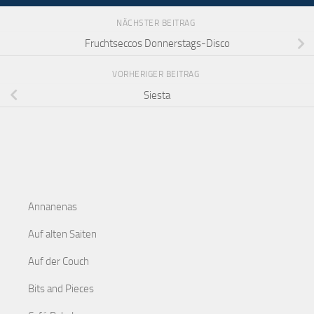
NÄCHSTER BEITRAG
Fruchtseccos Donnerstags-Disco
VORHERIGER BEITRAG
Siesta
Annanenas
Auf alten Saiten
Auf der Couch
Bits and Pieces