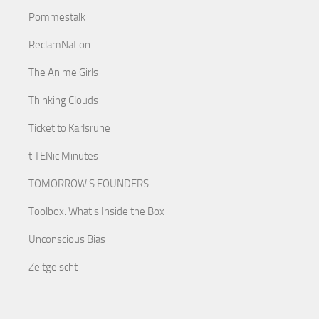
Pommestalk
ReclamNation
The Anime Girls
Thinking Clouds
Ticket to Karlsruhe
tiTENic Minutes
TOMORROW'S FOUNDERS
Toolbox: What's Inside the Box
Unconscious Bias
Zeitgeischt