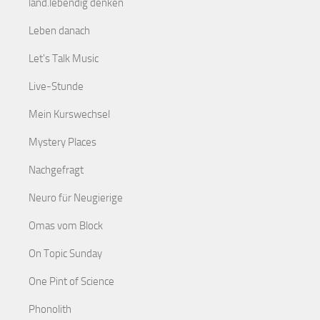
land.lebendig denken
Leben danach
Let's Talk Music
Live-Stunde
Mein Kurswechsel
Mystery Places
Nachgefragt
Neuro für Neugierige
Omas vom Block
On Topic Sunday
One Pint of Science
Phonolith