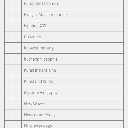
European Urbanism
Evelyns Märchenstunde
Fighting 40%
GuitarLeo
Krisenstimmung
Küchenphilosophie
Kunst in Karlsruhe
Kunst und Köpfe
Mystery Biography
New Waves
Newcomer Friday
Nika unterwegs