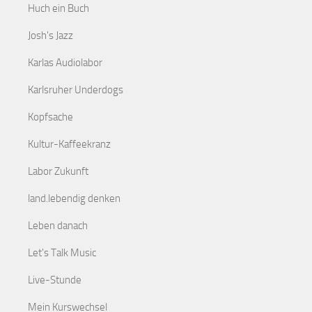
Huch ein Buch
Josh's Jazz
Karlas Audiolabor
Karlsruher Underdogs
Kopfsache
Kultur-Kaffeekranz
Labor Zukunft
land.lebendig denken
Leben danach
Let's Talk Music
Live-Stunde
Mein Kurswechsel