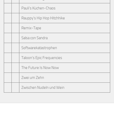
Pauli's Küchen-Chaos
Rauppy’s Hip Hop Hitchhike
Remix-Tape
Salsa con Sandra
Softwarekatastrophen
Taloon’s Epic Frequencies
The Future Is Now Now
Zwei um Zehn
Zwischen Nudeln und Wein