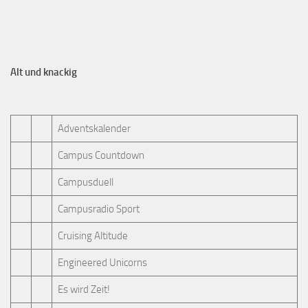
Alt und knackig
Adventskalender
Campus Countdown
Campusduell
Campusradio Sport
Cruising Altitude
Engineered Unicorns
Es wird Zeit!