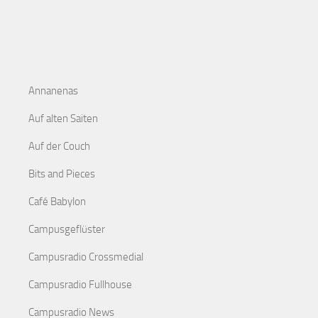
Annanenas
Auf alten Saiten
Auf der Couch
Bits and Pieces
Café Babylon
Campusgeflüster
Campusradio Crossmedial
Campusradio Fullhouse
Campusradio News