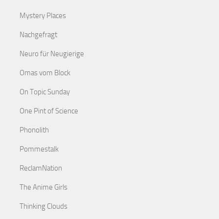
Mystery Places
Nachgefragt
Neuro für Neugierige
Omas vom Block
On Topic Sunday
One Pint of Science
Phonolith
Pommestalk
ReclamNation
The Anime Girls
Thinking Clouds