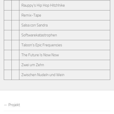
Rauppy’s Hip Hop Hitchhike
Remix-Tape
Salsa con Sandra
Softwarekatastrophen
Taloon’s Epic Frequencies
The Future Is Now Now
Zwei um Zehn
Zwischen Nudeln und Wein
Projekt