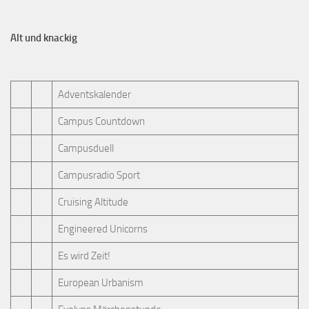
Alt und knackig
Adventskalender
Campus Countdown
Campusduell
Campusradio Sport
Cruising Altitude
Engineered Unicorns
Es wird Zeit!
European Urbanism