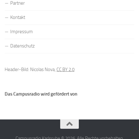
Partner
Kontakt
Impressum
Datenschutz
Header-Bild: Nicolas Nova,
CC BY 2.0
Das Campusradio wird gefördert von
Campusradio Karlsruhe © 2026. Alle Rechte vorbehalten.