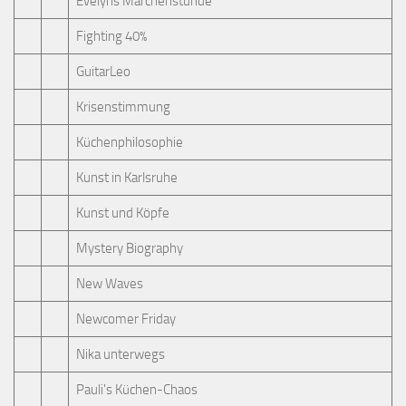
Evelyns Märchenstunde
Fighting 40%
GuitarLeo
Krisenstimmung
Küchenphilosophie
Kunst in Karlsruhe
Kunst und Köpfe
Mystery Biography
New Waves
Newcomer Friday
Nika unterwegs
Pauli's Küchen-Chaos