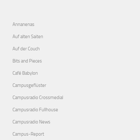
Annanenas
Auf alten Saiten
Auf der Couch
Bits and Pieces
Café Babylon
Campusgeflüster
Campusradio Crossmedial
Campusradio Fullhouse
Campusradio News
Campus-Report