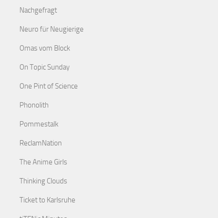
Nachgefragt
Neuro für Neugierige
Omas vom Block
On Topic Sunday
One Pint of Science
Phonolith
Pommestalk
ReclamNation
The Anime Girls
Thinking Clouds
Ticket to Karlsruhe