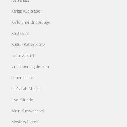
Josh's Jazz
Karlas Audiolabor
Karlsruher Underdogs
Kopfsache
Kultur-Kaffeekranz
Labor Zukunft
land.lebendig denken
Leben danach
Let's Talk Music
Live-Stunde
Mein Kurswechsel
Mystery Places