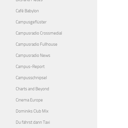
Café Babylon
Campusgeflüster
Campusradio Crossmedial
Campusradio Fullhouse
Campusradio News
Campus-Report
Campusschnipsel
Charts and Beyond
Cinema Europe
Dominiks Club Mix
Du fährst dann Taxi