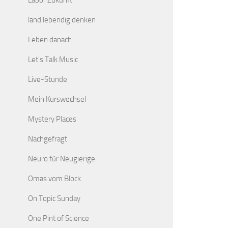
Labor Zukunft
land.lebendig denken
Leben danach
Let's Talk Music
Live-Stunde
Mein Kurswechsel
Mystery Places
Nachgefragt
Neuro für Neugierige
Omas vom Block
On Topic Sunday
One Pint of Science