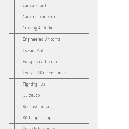
Campusduell
Campusradio Sport
Cruising Altitude
Engineered Unicorns
Es wird Zeit!
European Urbanism
Evelyns Märchenstunde
Fighting 40%
GuitarLeo
Krisenstimmung
Küchenphilosophie