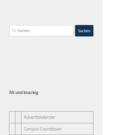
Alt und knackig
Adventskalender
Campus Countdown