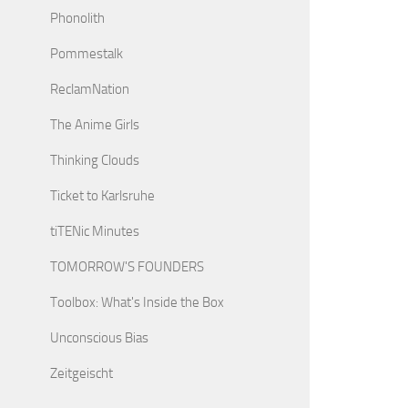
Phonolith
Pommestalk
ReclamNation
The Anime Girls
Thinking Clouds
Ticket to Karlsruhe
tiTENic Minutes
TOMORROW'S FOUNDERS
Toolbox: What's Inside the Box
Unconscious Bias
Zeitgeischt