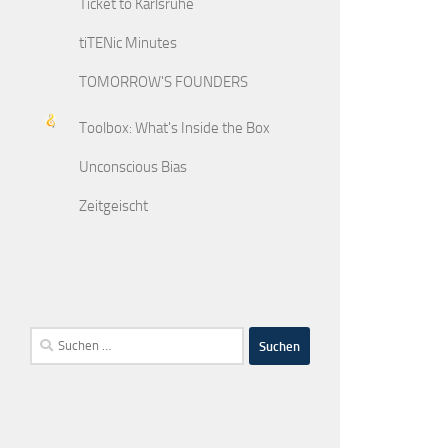
Ticket to Karlsruhe
tiTENic Minutes
TOMORROW'S FOUNDERS
Toolbox: What's Inside the Box
Unconscious Bias
Zeitgeischt