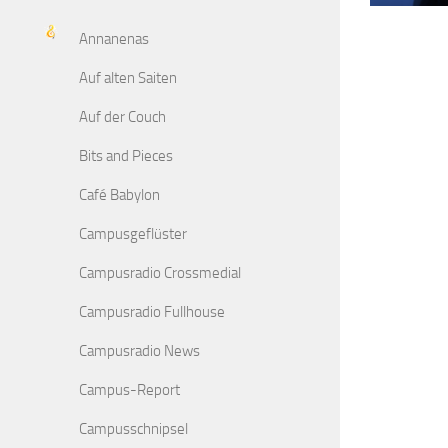
Annanenas
Auf alten Saiten
Auf der Couch
Bits and Pieces
Café Babylon
Campusgeflüster
Campusradio Crossmedial
Campusradio Fullhouse
Campusradio News
Campus-Report
Campusschnipsel