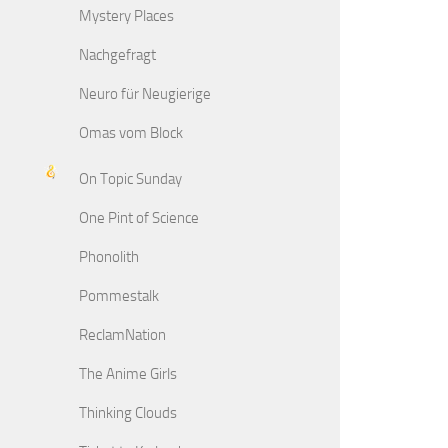
Mystery Places
Nachgefragt
Neuro für Neugierige
Omas vom Block
On Topic Sunday
One Pint of Science
Phonolith
Pommestalk
ReclamNation
The Anime Girls
Thinking Clouds