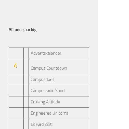
Alt und knackig
Adventskalender
Campus Countdown
Campusduell
Campusradio Sport
Cruising Altitude
Engineered Unicorns
Es wird Zeit!