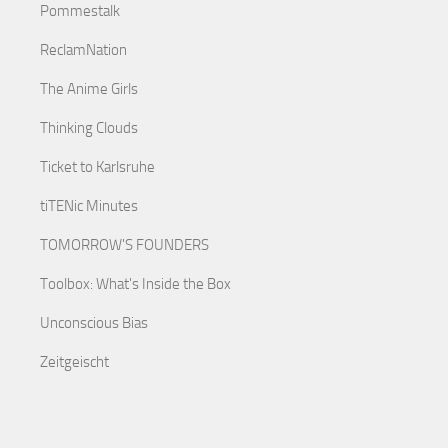
Pommestalk
ReclamNation
The Anime Girls
Thinking Clouds
Ticket to Karlsruhe
tiTENic Minutes
TOMORROW'S FOUNDERS
Toolbox: What's Inside the Box
Unconscious Bias
Zeitgeischt