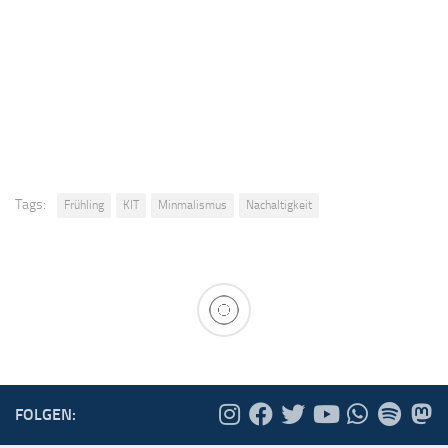
Tags:
Frühling
KIT
Minmalismus
Nachaltigkeit
FOLGEN: