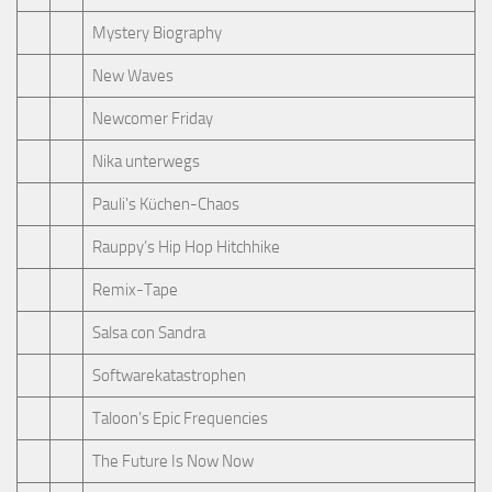
Mystery Biography
New Waves
Newcomer Friday
Nika unterwegs
Pauli's Küchen-Chaos
Rauppy’s Hip Hop Hitchhike
Remix-Tape
Salsa con Sandra
Softwarekatastrophen
Taloon’s Epic Frequencies
The Future Is Now Now