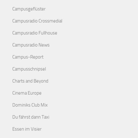
Campusgeflüster
Campusradio Crossmedial
Campusradio Fullhouse
Campusradio News
Campus-Report
Campusschnipsel
Charts and Beyond
Cinema Europe
Dominiks Club Mix
Du fährst dann Taxi
Essen im Visier