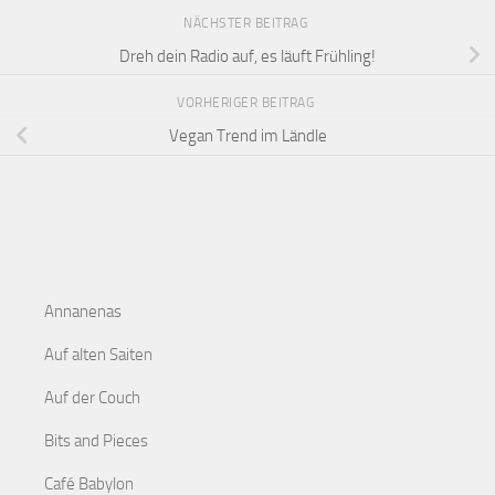
NÄCHSTER BEITRAG
Dreh dein Radio auf, es läuft Frühling!
VORHERIGER BEITRAG
Vegan Trend im Ländle
Annanenas
Auf alten Saiten
Auf der Couch
Bits and Pieces
Café Babylon