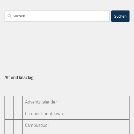
Alt und knackig
Adventskalender
Campus Countdown
Campusduell