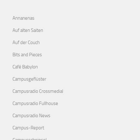
Annanenas
Auf alten Saiten
Auf der Couch
Bits and Pieces
Café Babylon
Campusgeflüster
Campusradio Crossmedial
Campusradio Fullhouse
Campusradio News
Campus-Report