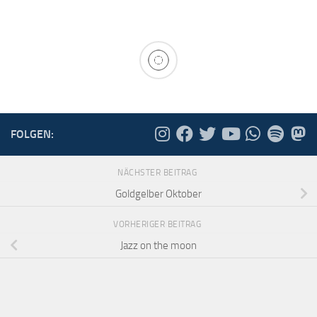
FOLGEN:
NÄCHSTER BEITRAG
Goldgelber Oktober
VORHERIGER BEITRAG
Jazz on the moon