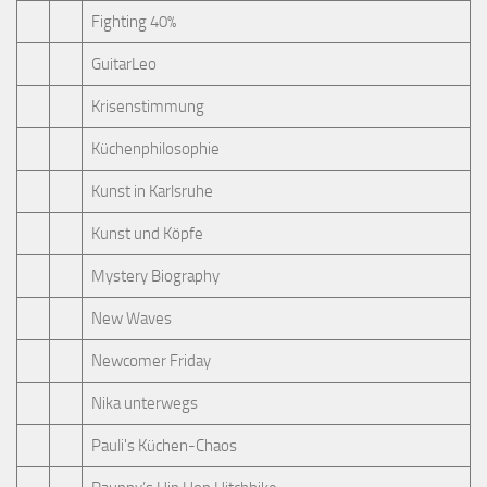
Fighting 40%
GuitarLeo
Krisenstimmung
Küchenphilosophie
Kunst in Karlsruhe
Kunst und Köpfe
Mystery Biography
New Waves
Newcomer Friday
Nika unterwegs
Pauli's Küchen-Chaos