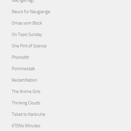
Nachgefragt
Neuro für Neugierige
Omas vom Block
On Topic Sunday
One Pint of Science
Phonolith
Pommestalk
ReclamNation
The Anime Girls
Thinking Clouds
Ticket to Karlsruhe
tiTENic Minutes