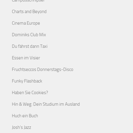
Campusschnipsel
Charts and Beyond
Cinema Europe
Dominiks Club Mix
Du fährst dann Taxi
Essen im Visier
Fruchtseccos Donnerstags-Disco
Funky Flashback
Haben Sie Cookies?
Hin & Weg: Dein Studium im Ausland
Huch ein Buch
Josh's Jazz