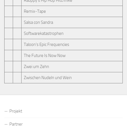
Rauppy’s Hip Hop Hitchhike
Remix-Tape
Salsa con Sandra
Softwarekatastrophen
Taloon’s Epic Frequencies
The Future Is Now Now
Zwei um Zehn
Zwischen Nudeln und Wein
Projekt
Partner