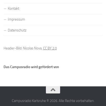
Kontakt
Impressum
Datenschutz
Header-Bild: Nicolas Nova,
CC BY 2.0
Das Campusradio wird gefördert von
Campusradio Karlsruhe © 2026. Alle Rechte vorbehalten.