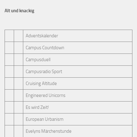
Alt und knackig
Adventskalender
Campus Countdown
Campusduell
Campusradio Sport
Cruising Altitude
Engineered Unicorns
Es wird Zeit!
European Urbanism
Evelyns Märchenstunde