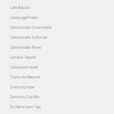
Café Babylon
Campusgeflüster
Campusradio Crossmedial
Campusradio Fullhouse
Campusradio News
Campus-Report
Campusschnipsel
Charts and Beyond
Cinema Europe
Dominiks Club Mix
Du fährst dann Taxi