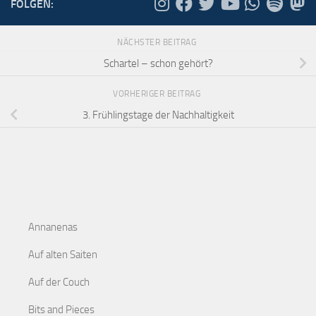
FOLGEN:
NÄCHSTER BEITRAG
Schartel – schon gehört?
VORHERIGER BEITRAG
3. Frühlingstage der Nachhaltigkeit
Annanenas
Auf alten Saiten
Auf der Couch
Bits and Pieces