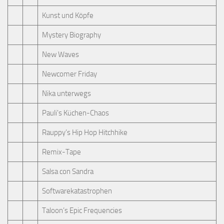
Kunst und Köpfe
Mystery Biography
New Waves
Newcomer Friday
Nika unterwegs
Pauli's Küchen-Chaos
Rauppy’s Hip Hop Hitchhike
Remix-Tape
Salsa con Sandra
Softwarekatastrophen
Taloon’s Epic Frequencies