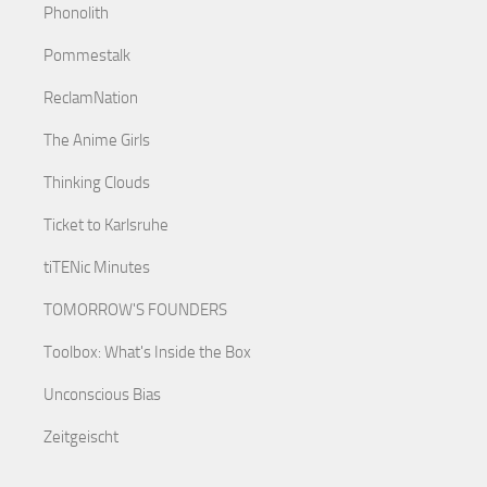
Phonolith
Pommestalk
ReclamNation
The Anime Girls
Thinking Clouds
Ticket to Karlsruhe
tiTENic Minutes
TOMORROW'S FOUNDERS
Toolbox: What's Inside the Box
Unconscious Bias
Zeitgeischt