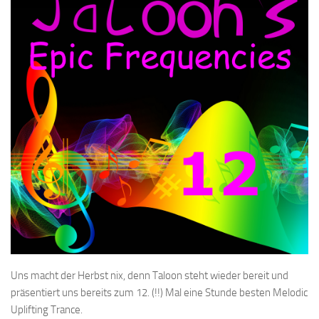
Uns macht der Herbst nix, denn Taloon steht wieder bereit und
präsentiert uns bereits zum 12. (!!) Mal eine Stunde besten Melodic
Uplifting Trance.