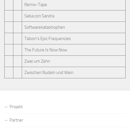
Remix-Tape
Salsa con Sandra
Softwarekatastrophen
Taloon’s Epic Frequencies
The Future Is Now Now
Zwei um Zehn
Zwischen Nudeln und Wein
Projekt
Partner