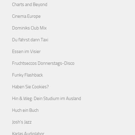
Charts and Beyond
Cinema Europe
Dominiks Club Mix
Du fährst dann Taxi
Essen im Visier
Fruchtseccos Donnerstags-Disco
Funky Flashback
Haben Sie Cookies?
Hin & Weg: Dein Studium im Ausland
Huch ein Buch
Josh's Jazz
Karlas Audiolabor