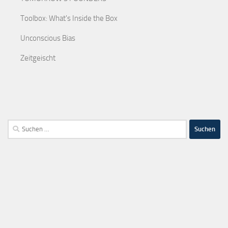
Toolbox: What's Inside the Box
Unconscious Bias
Zeitgeischt