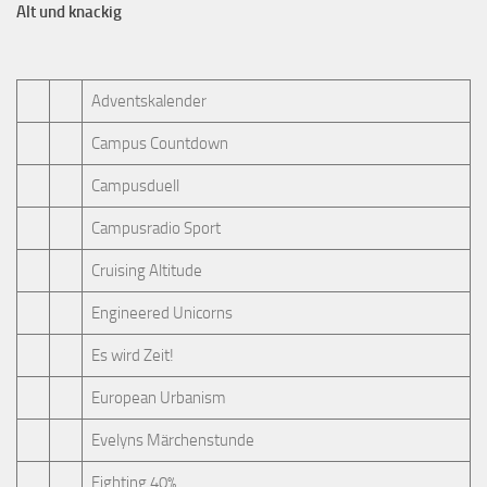
Alt und knackig
Adventskalender
Campus Countdown
Campusduell
Campusradio Sport
Cruising Altitude
Engineered Unicorns
Es wird Zeit!
European Urbanism
Evelyns Märchenstunde
Fighting 40%