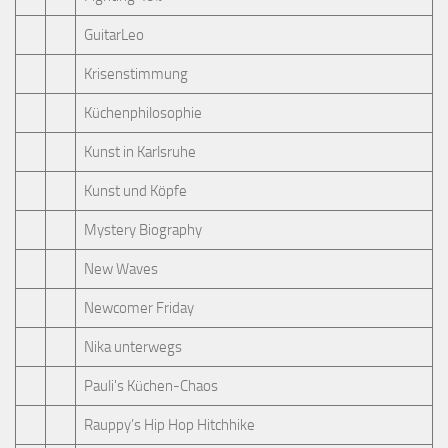
GuitarLeo
Krisenstimmung
Küchenphilosophie
Kunst in Karlsruhe
Kunst und Köpfe
Mystery Biography
New Waves
Newcomer Friday
Nika unterwegs
Pauli's Küchen-Chaos
Rauppy’s Hip Hop Hitchhike