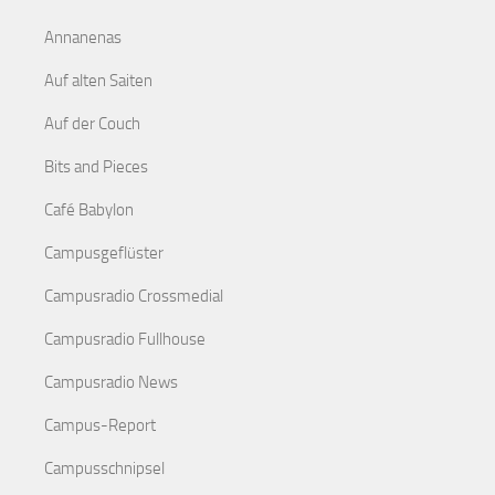
Annanenas
Auf alten Saiten
Auf der Couch
Bits and Pieces
Café Babylon
Campusgeflüster
Campusradio Crossmedial
Campusradio Fullhouse
Campusradio News
Campus-Report
Campusschnipsel