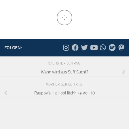
FOLGEN:
NÄCHSTER BEITRAG
Wann wird aus Suff Sucht?
VORHERIGER BEITRAG
Rauppy’s HipHopHitchhike Vol. 10