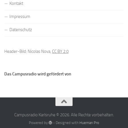
Kontakt
Impressum
Datenschutz
Header-Bild: Nicolas Nova,
CC BY 2.0
Das Campusradio wird gefördert von
Campusradio Karlsruhe © 2026. Alle Rechte vorbehalten.
Powered by
- Designed with
Hueman Pro