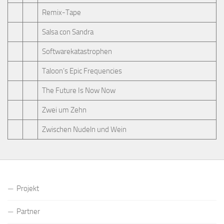
Remix-Tape
Salsa con Sandra
Softwarekatastrophen
Taloon’s Epic Frequencies
The Future Is Now Now
Zwei um Zehn
Zwischen Nudeln und Wein
Projekt
Partner