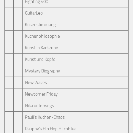
Fighting 40%
GuitarLeo
Krisenstimmung
Küchenphilosophie
Kunst in Karlsruhe
Kunst und Köpfe
Mystery Biography
New Waves
Newcomer Friday
Nika unterwegs
Pauli's Küchen-Chaos
Rauppy’s Hip Hop Hitchhike