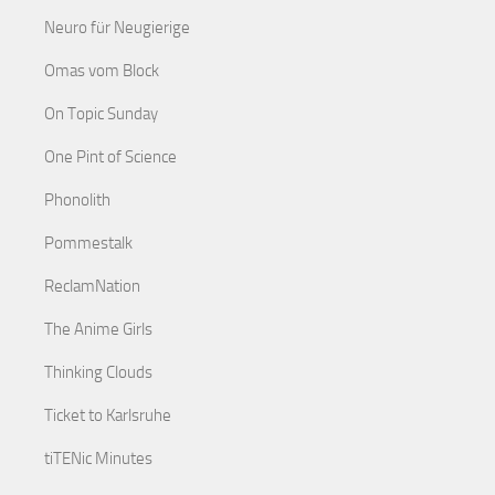
Neuro für Neugierige
Omas vom Block
On Topic Sunday
One Pint of Science
Phonolith
Pommestalk
ReclamNation
The Anime Girls
Thinking Clouds
Ticket to Karlsruhe
tiTENic Minutes