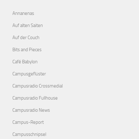
Annanenas
Auf alten Saiten
Auf der Couch
Bits and Pieces
Café Babylon
Campusgeflüster
Campusradio Crossmedial
Campusradio Fullhouse
Campusradio News
Campus-Report
Campusschnipsel