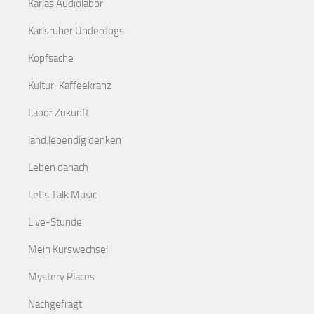
Karlas Audiolabor
Karlsruher Underdogs
Kopfsache
Kultur-Kaffeekranz
Labor Zukunft
land.lebendig denken
Leben danach
Let's Talk Music
Live-Stunde
Mein Kurswechsel
Mystery Places
Nachgefragt