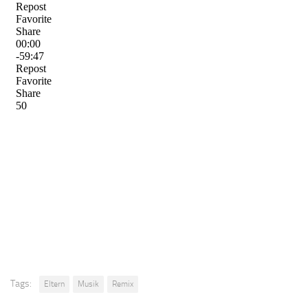
Tags:
Eltern
Musik
Remix