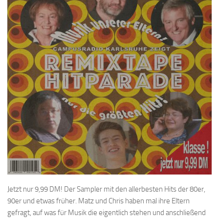
Jetzt nur 9,99 DM! Der Sampler mit den allerbesten Hits der 80er,
90er und etwas früher. Matz und Chris haben mal ihre Eltern
gefragt, auf was für Musik die eigentlich stehen und anschließend