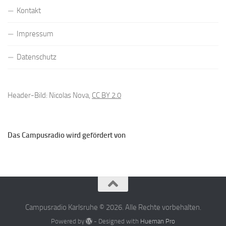
Kontakt
Impressum
Datenschutz
Header-Bild: Nicolas Nova,
CC BY 2.0
Das Campusradio wird gefördert von
Campusradio Karlsruhe © 2026. Alle Rechte vorbehalten.
Powered by
- Designed with
Hueman Pro