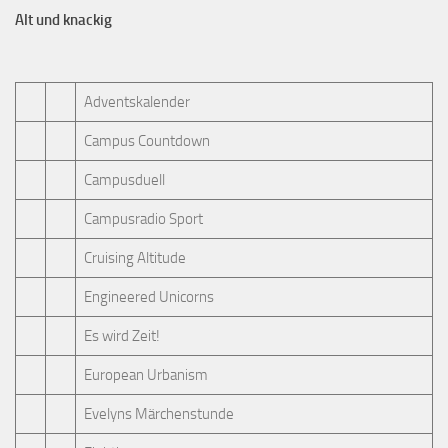
Alt und knackig
Adventskalender
Campus Countdown
Campusduell
Campusradio Sport
Cruising Altitude
Engineered Unicorns
Es wird Zeit!
European Urbanism
Evelyns Märchenstunde