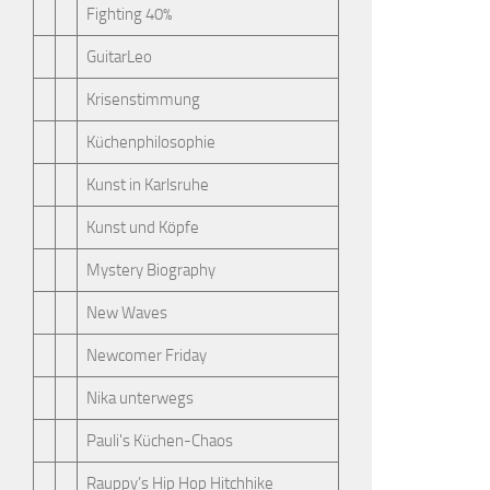
Fighting 40%
GuitarLeo
Krisenstimmung
Küchenphilosophie
Kunst in Karlsruhe
Kunst und Köpfe
Mystery Biography
New Waves
Newcomer Friday
Nika unterwegs
Pauli's Küchen-Chaos
Rauppy’s Hip Hop Hitchhike