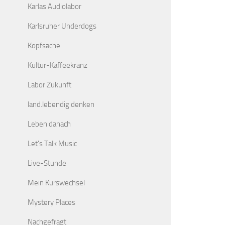
Karlas Audiolabor
Karlsruher Underdogs
Kopfsache
Kultur-Kaffeekranz
Labor Zukunft
land.lebendig denken
Leben danach
Let's Talk Music
Live-Stunde
Mein Kurswechsel
Mystery Places
Nachgefragt