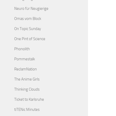
Neuro für Neugierige
Omas vom Block
On Topic Sunday
One Pint of Science
Phonolith
Pommestalk
ReclamNation
The Anime Girls
Thinking Clouds
Ticket to Karlsruhe
tiTENic Minutes