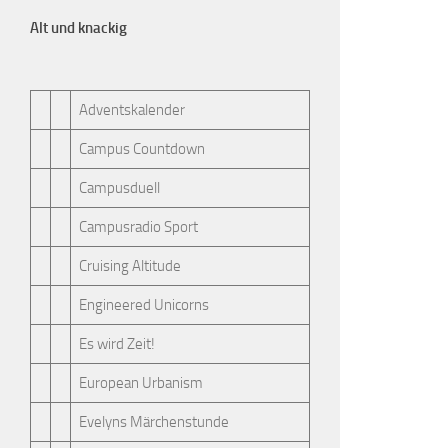
Alt und knackig
Adventskalender
Campus Countdown
Campusduell
Campusradio Sport
Cruising Altitude
Engineered Unicorns
Es wird Zeit!
European Urbanism
Evelyns Märchenstunde