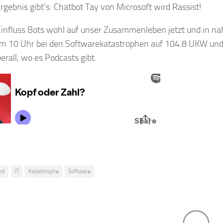
rgebnis gibt’s: Chatbot Tay von Microsoft wird Rassist!
nfluss Bots wohl auf unser Zusammenleben jetzt und in nah
um 10 Uhr bei den Softwarekatastrophen auf 104.8 UKW und
rall, wo es Podcasts gibt.
ot
IT
Katastrophe
Software