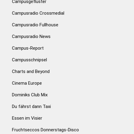
Campusgeflüster
Campusradio Crossmedial
Campusradio Fullhouse
Campusradio News
Campus-Report
Campusschnipsel
Charts and Beyond
Cinema Europe
Dominiks Club Mix
Du fährst dann Taxi
Essen im Visier
Fruchtseccos Donnerstags-Disco