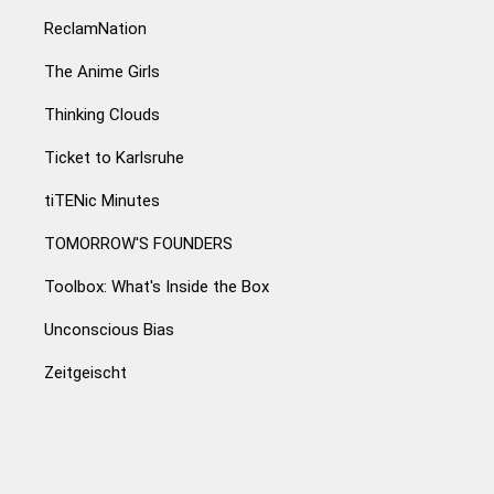
ReclamNation
The Anime Girls
Thinking Clouds
Ticket to Karlsruhe
tiTENic Minutes
TOMORROW'S FOUNDERS
Toolbox: What's Inside the Box
Unconscious Bias
Zeitgeischt