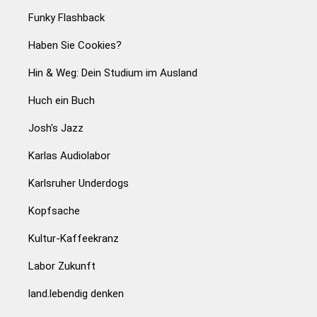
Funky Flashback
Haben Sie Cookies?
Hin & Weg: Dein Studium im Ausland
Huch ein Buch
Josh's Jazz
Karlas Audiolabor
Karlsruher Underdogs
Kopfsache
Kultur-Kaffeekranz
Labor Zukunft
land.lebendig denken