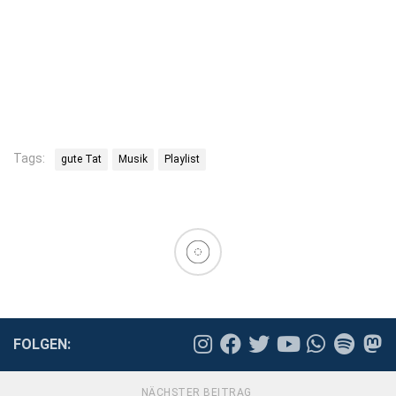
Tags:
gute Tat
Musik
Playlist
FOLGEN:
NÄCHSTER BEITRAG