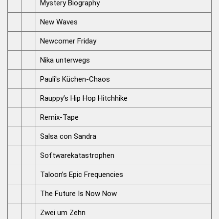
Mystery Biography
New Waves
Newcomer Friday
Nika unterwegs
Pauli's Küchen-Chaos
Rauppy’s Hip Hop Hitchhike
Remix-Tape
Salsa con Sandra
Softwarekatastrophen
Taloon’s Epic Frequencies
The Future Is Now Now
Zwei um Zehn