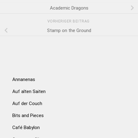
Academic Dragons
VORHERIGER BEITRAG
Stamp on the Ground
Annanenas
Auf alten Saiten
Auf der Couch
Bits and Pieces
Café Babylon