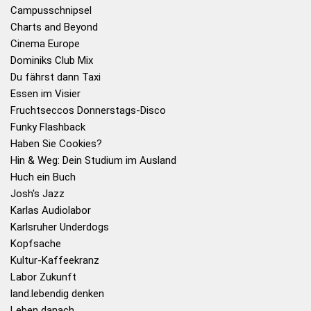
Campusschnipsel
Charts and Beyond
Cinema Europe
Dominiks Club Mix
Du fährst dann Taxi
Essen im Visier
Fruchtseccos Donnerstags-Disco
Funky Flashback
Haben Sie Cookies?
Hin & Weg: Dein Studium im Ausland
Huch ein Buch
Josh's Jazz
Karlas Audiolabor
Karlsruher Underdogs
Kopfsache
Kultur-Kaffeekranz
Labor Zukunft
land.lebendig denken
Leben danach