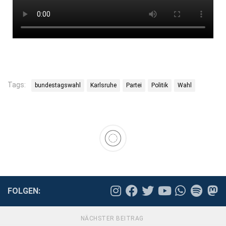
Tags:
bundestagswahl
Karlsruhe
Partei
Politik
Wahl
FOLGEN:
NÄCHSTER BEITRAG