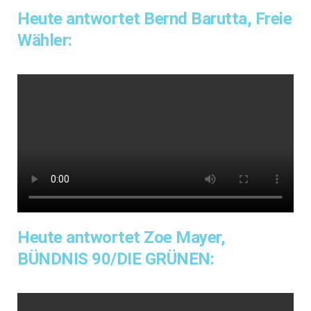
Heute antwortet Bernd Barutta, Freie
Wähler:
Heute antwortet Zoe Mayer,
BÜNDNIS 90/DIE GRÜNEN: