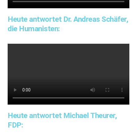
Heute antwortet Dr. Andreas Schäfer,
die Humanisten:
Heute antwortet Michael Theurer,
FDP: