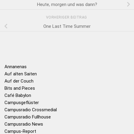
Heute, morgen und was dann?
VORHERIGER BEITRAG
One Last Time Summer
Annanenas
Auf alten Saiten
Auf der Couch
Bits and Pieces
Café Babylon
Campusgeflüster
Campusradio Crossmedial
Campusradio Fullhouse
Campusradio News
Campus-Report