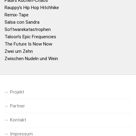
Pauli's Küchen-Chaos
Rauppy’s Hip Hop Hitchhike
Remix-Tape
Salsa con Sandra
Softwarekatastrophen
Taloon’s Epic Frequencies
The Future Is Now Now
Zwei um Zehn
Zwischen Nudeln und Wein
Projekt
Partner
Kontakt
Impressum