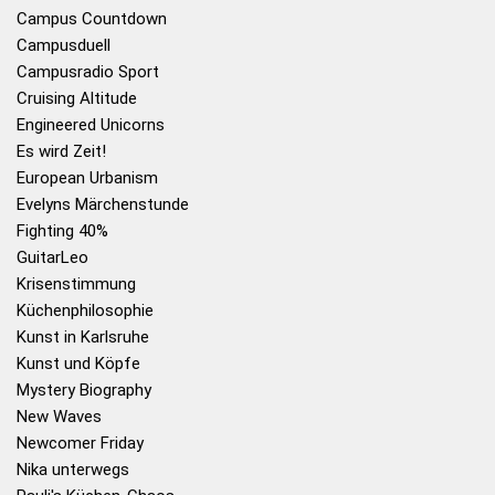
Campus Countdown
Campusduell
Campusradio Sport
Cruising Altitude
Engineered Unicorns
Es wird Zeit!
European Urbanism
Evelyns Märchenstunde
Fighting 40%
GuitarLeo
Krisenstimmung
Küchenphilosophie
Kunst in Karlsruhe
Kunst und Köpfe
Mystery Biography
New Waves
Newcomer Friday
Nika unterwegs