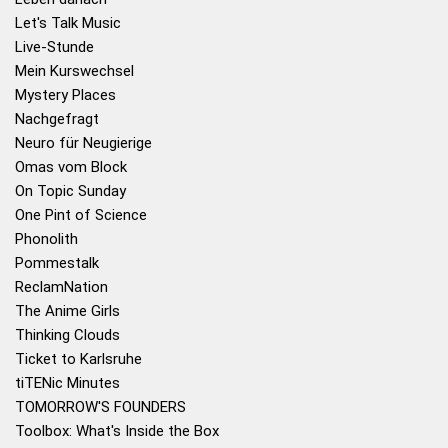
Let's Talk Music
Live-Stunde
Mein Kurswechsel
Mystery Places
Nachgefragt
Neuro für Neugierige
Omas vom Block
On Topic Sunday
One Pint of Science
Phonolith
Pommestalk
ReclamNation
The Anime Girls
Thinking Clouds
Ticket to Karlsruhe
tiTENic Minutes
TOMORROW'S FOUNDERS
Toolbox: What's Inside the Box