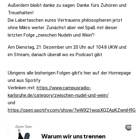
Außerdem bleibt danke zu sagen. Danke fürs Zuhören und
Treuehalten!
Die Labertaschen eures Vertrauens philosophieren jetzt
ohne Mikro weiter. Zunächst aber viel Spaß mit dieser
letzten Folge „zwischen Nudeln und Wein“!
Am Dienstag, 21. Dezember um 20 Uhr auf 104.8 UKW und
im Stream, danach überall wo es Podcast gibt.
Übrigens alle bisherigen Folgen gibt’s hier auf der Homepage
und aus Spotify
Verlinken mit:
https://www.campusradio-
karlsruhe.de/category/zwischen-nudel-und-wein/
und
https://open.spotify.com/show/7wWX21wopXQZApKZwnjH9G