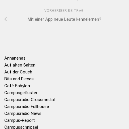
VORHERIGER BEITRAG
Mit einer App neue Leute kennelernen?
Annanenas
Auf alten Saiten
Auf der Couch
Bits and Pieces
Café Babylon
Campusgeflüster
Campusradio Crossmedial
Campusradio Fullhouse
Campusradio News
Campus-Report
Campusschnipsel