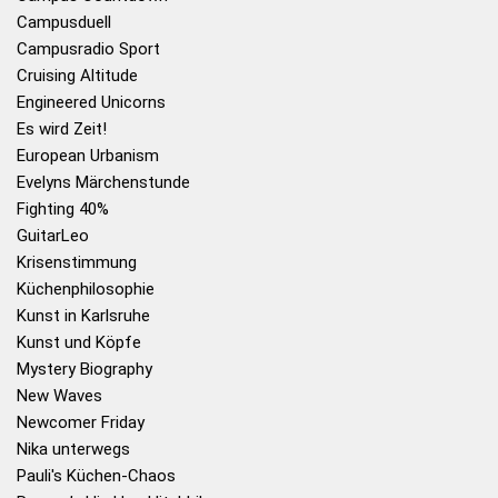
Campusduell
Campusradio Sport
Cruising Altitude
Engineered Unicorns
Es wird Zeit!
European Urbanism
Evelyns Märchenstunde
Fighting 40%
GuitarLeo
Krisenstimmung
Küchenphilosophie
Kunst in Karlsruhe
Kunst und Köpfe
Mystery Biography
New Waves
Newcomer Friday
Nika unterwegs
Pauli's Küchen-Chaos