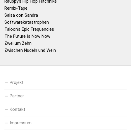
Rauppy’s Hip Hop Hitchhike
Remix-Tape
Salsa con Sandra
Softwarekatastrophen
Taloon’s Epic Frequencies
The Future Is Now Now
Zwei um Zehn
Zwischen Nudeln und Wein
Projekt
Partner
Kontakt
Impressum