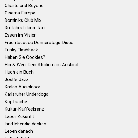
Charts and Beyond
Cinema Europe
Dominiks Club Mix
Du fährst dann Taxi
Essen im Visier
Fruchtseccos Donnerstags-Disco
Funky Flashback
Haben Sie Cookies?
Hin & Weg: Dein Studium im Ausland
Huch ein Buch
Josh's Jazz
Karlas Audiolabor
Karlsruher Underdogs
Kopfsache
Kultur-Kaffeekranz
Labor Zukunft
land.lebendig denken
Leben danach