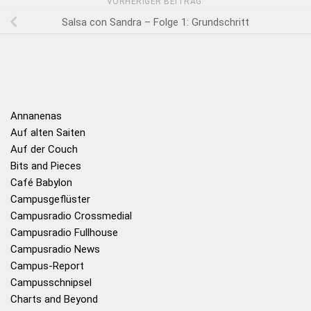
VORHERIGER BEITRAG
Salsa con Sandra – Folge 1: Grundschritt
Annanenas
Auf alten Saiten
Auf der Couch
Bits and Pieces
Café Babylon
Campusgeflüster
Campusradio Crossmedial
Campusradio Fullhouse
Campusradio News
Campus-Report
Campusschnipsel
Charts and Beyond