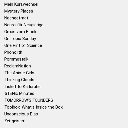
Mein Kurswechsel
Mystery Places
Nachgefragt
Neuro für Neugierige
Omas vom Block
On Topic Sunday
One Pint of Science
Phonolith
Pommestalk
ReclamNation
The Anime Girls
Thinking Clouds
Ticket to Karlsruhe
tiTENic Minutes
TOMORROW'S FOUNDERS
Toolbox: What's Inside the Box
Unconscious Bias
Zeitgeischt