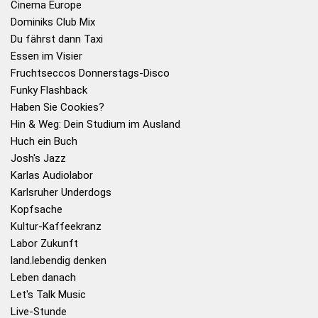
Cinema Europe
Dominiks Club Mix
Du fährst dann Taxi
Essen im Visier
Fruchtseccos Donnerstags-Disco
Funky Flashback
Haben Sie Cookies?
Hin & Weg: Dein Studium im Ausland
Huch ein Buch
Josh's Jazz
Karlas Audiolabor
Karlsruher Underdogs
Kopfsache
Kultur-Kaffeekranz
Labor Zukunft
land.lebendig denken
Leben danach
Let's Talk Music
Live-Stunde