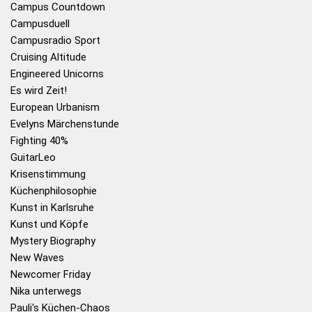
Campus Countdown
Campusduell
Campusradio Sport
Cruising Altitude
Engineered Unicorns
Es wird Zeit!
European Urbanism
Evelyns Märchenstunde
Fighting 40%
GuitarLeo
Krisenstimmung
Küchenphilosophie
Kunst in Karlsruhe
Kunst und Köpfe
Mystery Biography
New Waves
Newcomer Friday
Nika unterwegs
Pauli's Küchen-Chaos