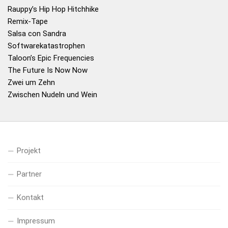
Rauppy’s Hip Hop Hitchhike
Remix-Tape
Salsa con Sandra
Softwarekatastrophen
Taloon’s Epic Frequencies
The Future Is Now Now
Zwei um Zehn
Zwischen Nudeln und Wein
Projekt
Partner
Kontakt
Impressum