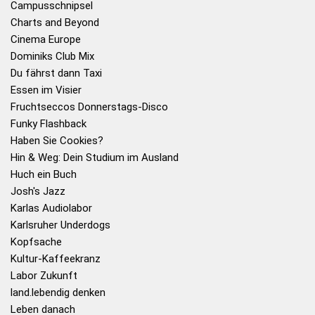
Campusschnipsel
Charts and Beyond
Cinema Europe
Dominiks Club Mix
Du fährst dann Taxi
Essen im Visier
Fruchtseccos Donnerstags-Disco
Funky Flashback
Haben Sie Cookies?
Hin & Weg: Dein Studium im Ausland
Huch ein Buch
Josh's Jazz
Karlas Audiolabor
Karlsruher Underdogs
Kopfsache
Kultur-Kaffeekranz
Labor Zukunft
land.lebendig denken
Leben danach