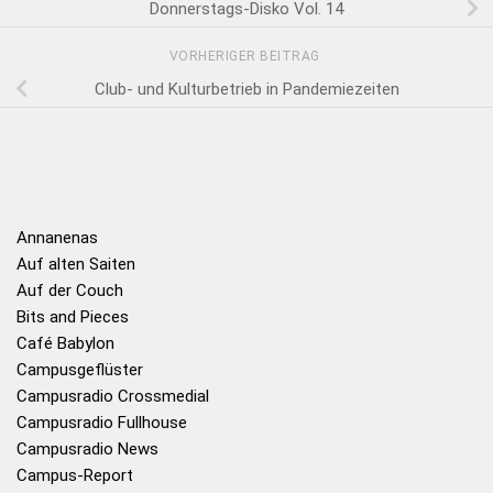
Donnerstags-Disko Vol. 14
VORHERIGER BEITRAG
Club- und Kulturbetrieb in Pandemiezeiten
Annanenas
Auf alten Saiten
Auf der Couch
Bits and Pieces
Café Babylon
Campusgeflüster
Campusradio Crossmedial
Campusradio Fullhouse
Campusradio News
Campus-Report