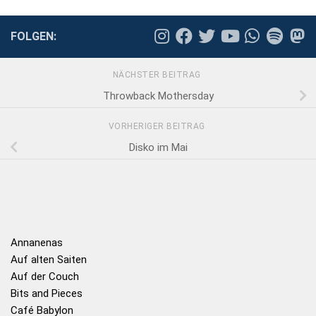
FOLGEN:
NÄCHSTER BEITRAG
Throwback Mothersday
VORHERIGER BEITRAG
Disko im Mai
Annanenas
Auf alten Saiten
Auf der Couch
Bits and Pieces
Café Babylon