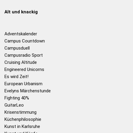
Alt und knackig
Adventskalender
Campus Countdown
Campusduell
Campusradio Sport
Cruising Altitude
Engineered Unicorns
Es wird Zeit!
European Urbanism
Evelyns Märchenstunde
Fighting 40%
GuitarLeo
Krisenstimmung
Küchenphilosophie
Kunst in Karlsruhe