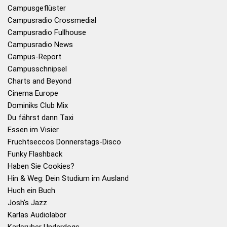
Campusgeflüster
Campusradio Crossmedial
Campusradio Fullhouse
Campusradio News
Campus-Report
Campusschnipsel
Charts and Beyond
Cinema Europe
Dominiks Club Mix
Du fährst dann Taxi
Essen im Visier
Fruchtseccos Donnerstags-Disco
Funky Flashback
Haben Sie Cookies?
Hin & Weg: Dein Studium im Ausland
Huch ein Buch
Josh's Jazz
Karlas Audiolabor
Karlsruher Underdogs