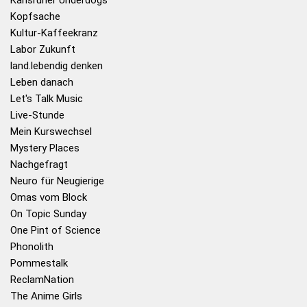
Kopfsache
Kultur-Kaffeekranz
Labor Zukunft
land.lebendig denken
Leben danach
Let's Talk Music
Live-Stunde
Mein Kurswechsel
Mystery Places
Nachgefragt
Neuro für Neugierige
Omas vom Block
On Topic Sunday
One Pint of Science
Phonolith
Pommestalk
ReclamNation
The Anime Girls