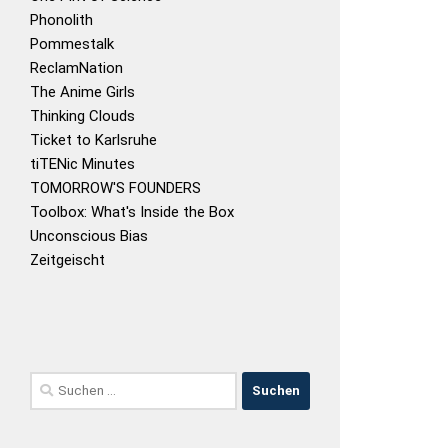
Phonolith
Pommestalk
ReclamNation
The Anime Girls
Thinking Clouds
Ticket to Karlsruhe
tiTENic Minutes
TOMORROW'S FOUNDERS
Toolbox: What's Inside the Box
Unconscious Bias
Zeitgeischt