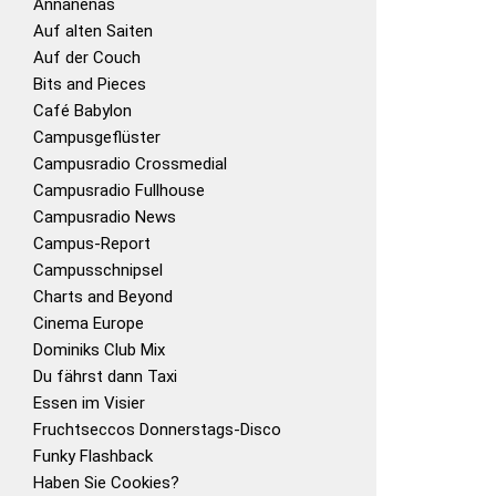
Annanenas
Auf alten Saiten
Auf der Couch
Bits and Pieces
Café Babylon
Campusgeflüster
Campusradio Crossmedial
Campusradio Fullhouse
Campusradio News
Campus-Report
Campusschnipsel
Charts and Beyond
Cinema Europe
Dominiks Club Mix
Du fährst dann Taxi
Essen im Visier
Fruchtseccos Donnerstags-Disco
Funky Flashback
Haben Sie Cookies?