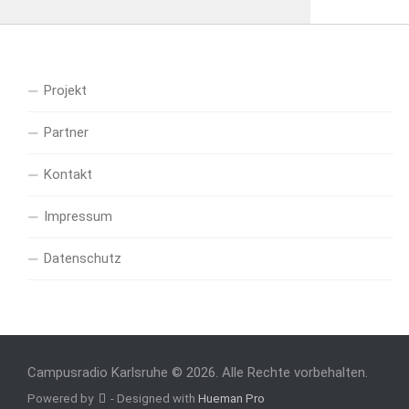
Projekt
Partner
Kontakt
Impressum
Datenschutz
Campusradio Karlsruhe © 2026. Alle Rechte vorbehalten.
Powered by
- Designed with
Hueman Pro