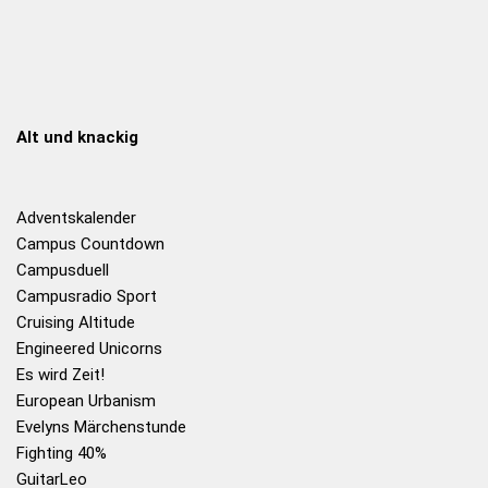
Alt und knackig
Adventskalender
Campus Countdown
Campusduell
Campusradio Sport
Cruising Altitude
Engineered Unicorns
Es wird Zeit!
European Urbanism
Evelyns Märchenstunde
Fighting 40%
GuitarLeo