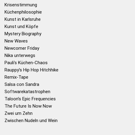
Krisenstimmung
Küchenphilosophie
Kunst in Karlsruhe
Kunst und Köpfe
Mystery Biography
New Waves
Newcomer Friday
Nika unterwegs
Pauli's Küchen-Chaos
Rauppy’s Hip Hop Hitchhike
Remix-Tape
Salsa con Sandra
Softwarekatastrophen
Taloon’s Epic Frequencies
The Future Is Now Now
Zwei um Zehn
Zwischen Nudeln und Wein