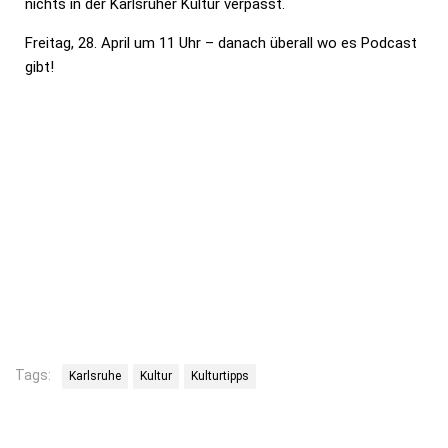
nichts in der Karlsruher Kultur verpasst.
Freitag, 28. April um 11 Uhr – danach überall wo es Podcast
gibt!
Tags:
Karlsruhe
Kultur
Kulturtipps