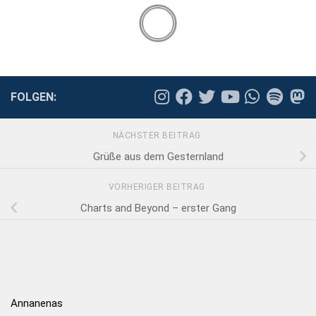
FOLGEN:
NÄCHSTER BEITRAG
Grüße aus dem Gesternland
VORHERIGER BEITRAG
Charts and Beyond – erster Gang
Annanenas