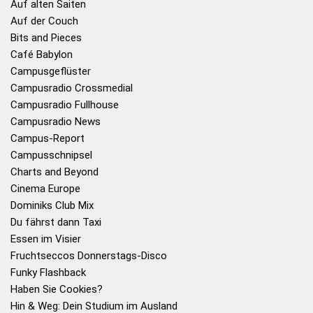
Auf alten Saiten
Auf der Couch
Bits and Pieces
Café Babylon
Campusgeflüster
Campusradio Crossmedial
Campusradio Fullhouse
Campusradio News
Campus-Report
Campusschnipsel
Charts and Beyond
Cinema Europe
Dominiks Club Mix
Du fährst dann Taxi
Essen im Visier
Fruchtseccos Donnerstags-Disco
Funky Flashback
Haben Sie Cookies?
Hin & Weg: Dein Studium im Ausland