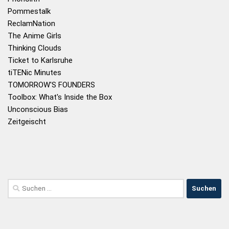
Pommestalk
ReclamNation
The Anime Girls
Thinking Clouds
Ticket to Karlsruhe
tiTENic Minutes
TOMORROW'S FOUNDERS
Toolbox: What's Inside the Box
Unconscious Bias
Zeitgeischt