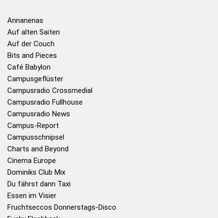
Annanenas
Auf alten Saiten
Auf der Couch
Bits and Pieces
Café Babylon
Campusgeflüster
Campusradio Crossmedial
Campusradio Fullhouse
Campusradio News
Campus-Report
Campusschnipsel
Charts and Beyond
Cinema Europe
Dominiks Club Mix
Du fährst dann Taxi
Essen im Visier
Fruchtseccos Donnerstags-Disco