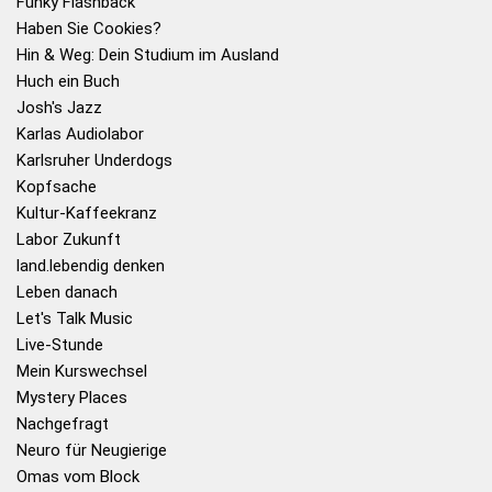
Funky Flashback
Haben Sie Cookies?
Hin & Weg: Dein Studium im Ausland
Huch ein Buch
Josh's Jazz
Karlas Audiolabor
Karlsruher Underdogs
Kopfsache
Kultur-Kaffeekranz
Labor Zukunft
land.lebendig denken
Leben danach
Let's Talk Music
Live-Stunde
Mein Kurswechsel
Mystery Places
Nachgefragt
Neuro für Neugierige
Omas vom Block