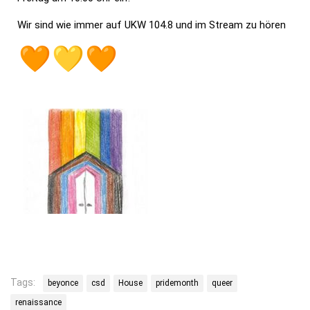
Wir sind wie immer auf UKW 104.8 und im Stream zu hören
Tags:
beyonce
csd
House
pridemonth
queer
renaissance