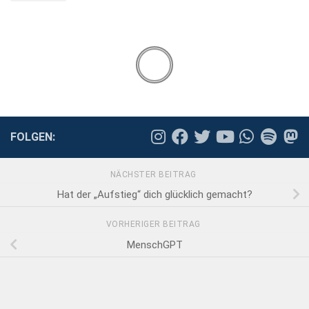
FOLGEN:
NÄCHSTER BEITRAG
Hat der „Aufstieg“ dich glücklich gemacht?
VORHERIGER BEITRAG
MenschGPT