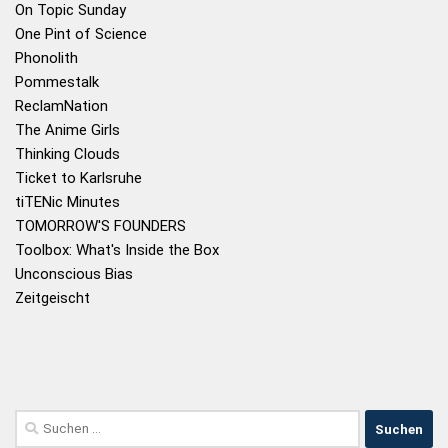
On Topic Sunday
One Pint of Science
Phonolith
Pommestalk
ReclamNation
The Anime Girls
Thinking Clouds
Ticket to Karlsruhe
tiTENic Minutes
TOMORROW'S FOUNDERS
Toolbox: What's Inside the Box
Unconscious Bias
Zeitgeischt