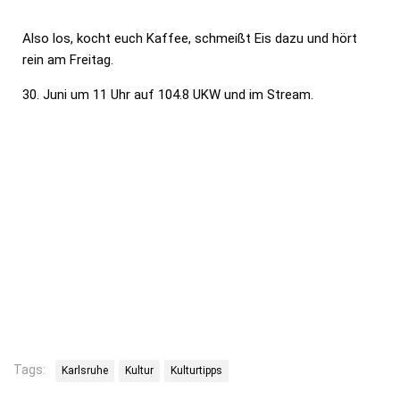
Also los, kocht euch Kaffee, schmeißt Eis dazu und hört
rein am Freitag.
30. Juni um 11 Uhr auf 104.8 UKW und im Stream.
Tags:
Karlsruhe
Kultur
Kulturtipps