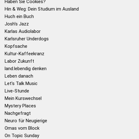
Haben Sie Cookies?
Hin & Weg: Dein Studium im Ausland
Huch ein Buch
Josh's Jazz
Karlas Audiolabor
Karlsruher Underdogs
Kopfsache
Kultur-Kaffeekranz
Labor Zukunft
land.lebendig denken
Leben danach
Let's Talk Music
Live-Stunde
Mein Kurswechsel
Mystery Places
Nachgefragt
Neuro für Neugierige
Omas vom Block
On Topic Sunday