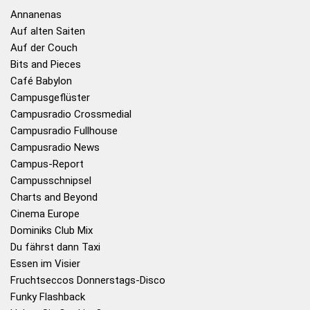
Annanenas
Auf alten Saiten
Auf der Couch
Bits and Pieces
Café Babylon
Campusgeflüster
Campusradio Crossmedial
Campusradio Fullhouse
Campusradio News
Campus-Report
Campusschnipsel
Charts and Beyond
Cinema Europe
Dominiks Club Mix
Du fährst dann Taxi
Essen im Visier
Fruchtseccos Donnerstags-Disco
Funky Flashback