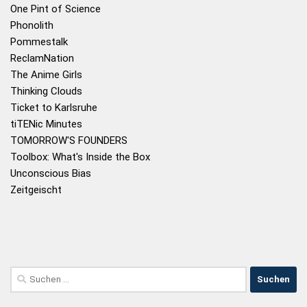
One Pint of Science
Phonolith
Pommestalk
ReclamNation
The Anime Girls
Thinking Clouds
Ticket to Karlsruhe
tiTENic Minutes
TOMORROW'S FOUNDERS
Toolbox: What's Inside the Box
Unconscious Bias
Zeitgeischt