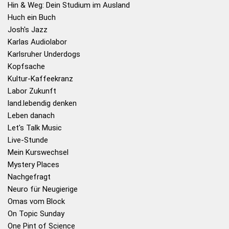
Hin & Weg: Dein Studium im Ausland
Huch ein Buch
Josh's Jazz
Karlas Audiolabor
Karlsruher Underdogs
Kopfsache
Kultur-Kaffeekranz
Labor Zukunft
land.lebendig denken
Leben danach
Let's Talk Music
Live-Stunde
Mein Kurswechsel
Mystery Places
Nachgefragt
Neuro für Neugierige
Omas vom Block
On Topic Sunday
One Pint of Science