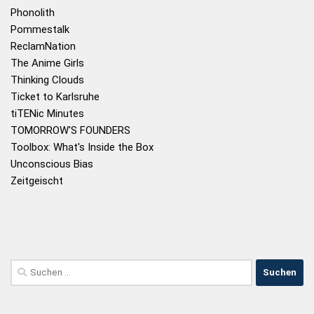
Phonolith
Pommestalk
ReclamNation
The Anime Girls
Thinking Clouds
Ticket to Karlsruhe
tiTENic Minutes
TOMORROW'S FOUNDERS
Toolbox: What's Inside the Box
Unconscious Bias
Zeitgeischt