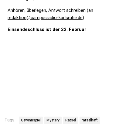
Anhören, überlegen, Antwort schreiben (an
redaktion@campusradio-karlsruhe.de
)
Einsendeschluss ist der 22. Februar
Tags:
Gewinnspiel
Mystery
Rätsel
rätselhaft