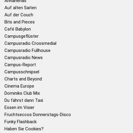
Annanenas
Auf alten Saiten
Auf der Couch
Bits and Pieces
Café Babylon
Campusgeflüster
Campusradio Crossmedial
Campusradio Fullhouse
Campusradio News
Campus-Report
Campusschnipsel
Charts and Beyond
Cinema Europe
Dominiks Club Mix
Du fährst dann Taxi
Essen im Visier
Fruchtseccos Donnerstags-Disco
Funky Flashback
Haben Sie Cookies?