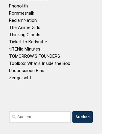
Phonolith
Pommestalk
ReclamNation
The Anime Girls
Thinking Clouds
Ticket to Karlsruhe
tiTENic Minutes
TOMORROW'S FOUNDERS
Toolbox: What's Inside the Box
Unconscious Bias
Zeitgeischt