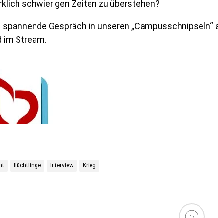
rklich schwierigen Zeiten zu überstehen?
s spannende Gespräch in unseren „Campusschnipseln“ am
 im Stream.
ht
flüchtlinge
Interview
Krieg