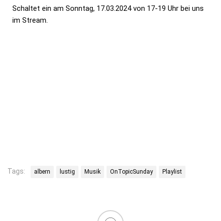
Schaltet ein am Sonntag, 17.03.2024 von 17-19 Uhr bei uns
im Stream.
Tags:
albern
lustig
Musik
OnTopicSunday
Playlist