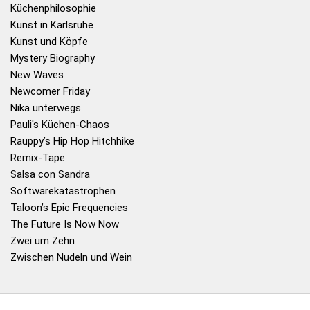
Küchenphilosophie
Kunst in Karlsruhe
Kunst und Köpfe
Mystery Biography
New Waves
Newcomer Friday
Nika unterwegs
Pauli's Küchen-Chaos
Rauppy’s Hip Hop Hitchhike
Remix-Tape
Salsa con Sandra
Softwarekatastrophen
Taloon’s Epic Frequencies
The Future Is Now Now
Zwei um Zehn
Zwischen Nudeln und Wein