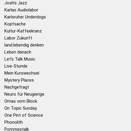
Josh's Jazz
Karlas Audiolabor
Karlsruher Underdogs
Kopfsache
Kultur-Kaffeekranz
Labor Zukunft
land.lebendig denken
Leben danach
Let's Talk Music
Live-Stunde
Mein Kurswechsel
Mystery Places
Nachgefragt
Neuro für Neugierige
Omas vom Block
On Topic Sunday
One Pint of Science
Phonolith
Pommestalk