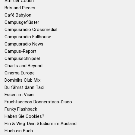
Auf der Couch
Bits and Pieces
Café Babylon
Campusgeflüster
Campusradio Crossmedial
Campusradio Fullhouse
Campusradio News
Campus-Report
Campusschnipsel
Charts and Beyond
Cinema Europe
Dominiks Club Mix
Du fährst dann Taxi
Essen im Visier
Fruchtseccos Donnerstags-Disco
Funky Flashback
Haben Sie Cookies?
Hin & Weg: Dein Studium im Ausland
Huch ein Buch