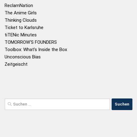
ReclamNation
The Anime Girls
Thinking Clouds
Ticket to Karlsruhe
tiTENic Minutes
TOMORROW'S FOUNDERS
Toolbox: What's Inside the Box
Unconscious Bias
Zeitgeischt