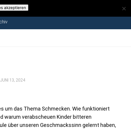
iv
es akzeptieren
chiv
JUNI 13, 2024
ht es um das Thema Schmecken. Wie funktioniert
d warum verabscheuen Kinder bitteren
ule über unseren Geschmackssinn gelernt haben,