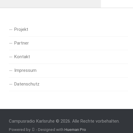
Projekt
Partner
Kontakt
Impressum
Datenschutz
Campusradio Karlsruhe © 2026. Alle Rechte vorbehalten.
Powered by
- Designed with
Hueman Pro