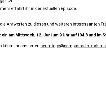
Hälfte?
mehr erfahrt ihr in der aktuellen Episode.
t die Antworten zu diesen und weiteren interessanten F
t ein am Mittwoch, 12. Juni um 9 Uhr auf104.8 und im 
n könnt ihr uns unter:
neurotogo@campusradio-karlsruh