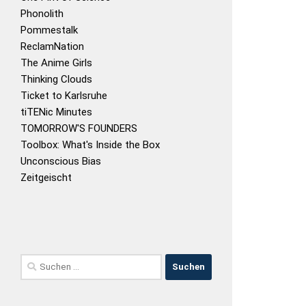
Phonolith
Pommestalk
ReclamNation
The Anime Girls
Thinking Clouds
Ticket to Karlsruhe
tiTENic Minutes
TOMORROW'S FOUNDERS
Toolbox: What's Inside the Box
Unconscious Bias
Zeitgeischt