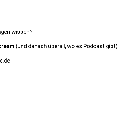
ragen wissen?
Stream
(und danach überall, wo es Podcast gibt)
e.de