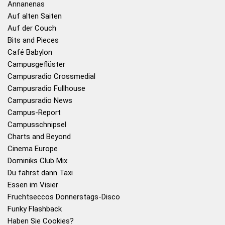
Annanenas
Auf alten Saiten
Auf der Couch
Bits and Pieces
Café Babylon
Campusgeflüster
Campusradio Crossmedial
Campusradio Fullhouse
Campusradio News
Campus-Report
Campusschnipsel
Charts and Beyond
Cinema Europe
Dominiks Club Mix
Du fährst dann Taxi
Essen im Visier
Fruchtseccos Donnerstags-Disco
Funky Flashback
Haben Sie Cookies?