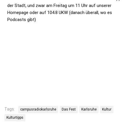
der Stadt, und zwar am Freitag um 11 Uhr auf unserer
Homepage oder auf 104.8 UKW (danach überall, wo es
Podcasts gibt)
Tags:
campusradiokarlsruhe
Das Fest
Karlsruhe
Kultur
Kulturtipps