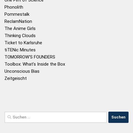
Phonolith
Pommestalk
ReclamNation
The Anime Girls
Thinking Clouds
Ticket to Karlsruhe
tiTENic Minutes
TOMORROW'S FOUNDERS
Toolbox: What's Inside the Box
Unconscious Bias
Zeitgeischt