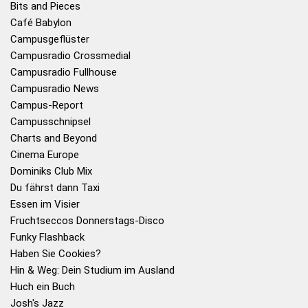
Bits and Pieces
Café Babylon
Campusgeflüster
Campusradio Crossmedial
Campusradio Fullhouse
Campusradio News
Campus-Report
Campusschnipsel
Charts and Beyond
Cinema Europe
Dominiks Club Mix
Du fährst dann Taxi
Essen im Visier
Fruchtseccos Donnerstags-Disco
Funky Flashback
Haben Sie Cookies?
Hin & Weg: Dein Studium im Ausland
Huch ein Buch
Josh's Jazz