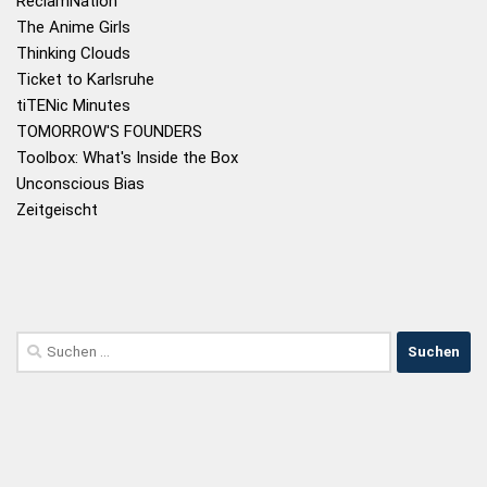
ReclamNation
The Anime Girls
Thinking Clouds
Ticket to Karlsruhe
tiTENic Minutes
TOMORROW'S FOUNDERS
Toolbox: What's Inside the Box
Unconscious Bias
Zeitgeischt