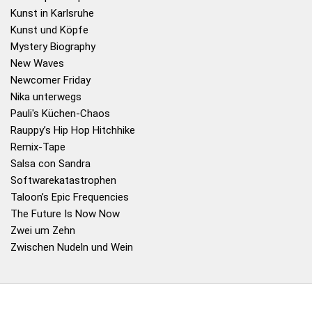
Kunst in Karlsruhe
Kunst und Köpfe
Mystery Biography
New Waves
Newcomer Friday
Nika unterwegs
Pauli's Küchen-Chaos
Rauppy’s Hip Hop Hitchhike
Remix-Tape
Salsa con Sandra
Softwarekatastrophen
Taloon’s Epic Frequencies
The Future Is Now Now
Zwei um Zehn
Zwischen Nudeln und Wein