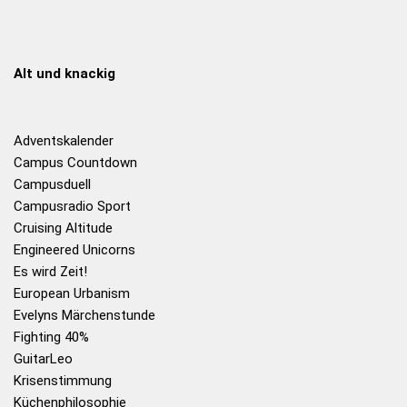
Alt und knackig
Adventskalender
Campus Countdown
Campusduell
Campusradio Sport
Cruising Altitude
Engineered Unicorns
Es wird Zeit!
European Urbanism
Evelyns Märchenstunde
Fighting 40%
GuitarLeo
Krisenstimmung
Küchenphilosophie