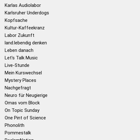
Karlas Audiolabor
Karlsruher Underdogs
Kopfsache
Kultur-Kaffeekranz
Labor Zukunft
land.lebendig denken
Leben danach
Let's Talk Music
Live-Stunde
Mein Kurswechsel
Mystery Places
Nachgefragt
Neuro für Neugierige
Omas vom Block
On Topic Sunday
One Pint of Science
Phonolith
Pommestalk