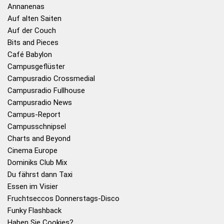
Annanenas
Auf alten Saiten
Auf der Couch
Bits and Pieces
Café Babylon
Campusgeflüster
Campusradio Crossmedial
Campusradio Fullhouse
Campusradio News
Campus-Report
Campusschnipsel
Charts and Beyond
Cinema Europe
Dominiks Club Mix
Du fährst dann Taxi
Essen im Visier
Fruchtseccos Donnerstags-Disco
Funky Flashback
Haben Sie Cookies?