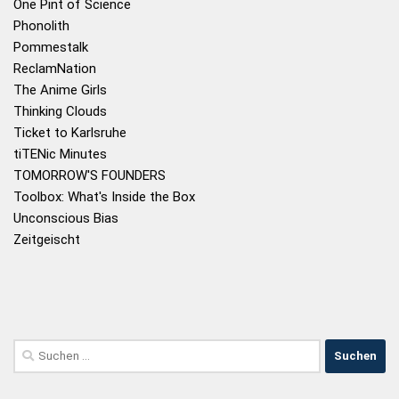
One Pint of Science
Phonolith
Pommestalk
ReclamNation
The Anime Girls
Thinking Clouds
Ticket to Karlsruhe
tiTENic Minutes
TOMORROW'S FOUNDERS
Toolbox: What's Inside the Box
Unconscious Bias
Zeitgeischt