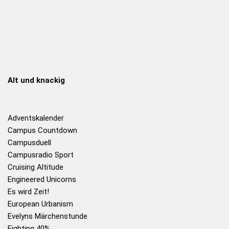
Alt und knackig
Adventskalender
Campus Countdown
Campusduell
Campusradio Sport
Cruising Altitude
Engineered Unicorns
Es wird Zeit!
European Urbanism
Evelyns Märchenstunde
Fighting 40%