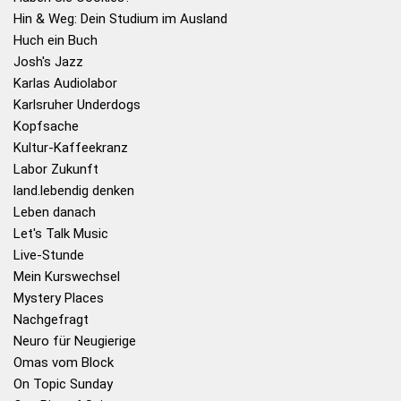
Hin & Weg: Dein Studium im Ausland
Huch ein Buch
Josh's Jazz
Karlas Audiolabor
Karlsruher Underdogs
Kopfsache
Kultur-Kaffeekranz
Labor Zukunft
land.lebendig denken
Leben danach
Let's Talk Music
Live-Stunde
Mein Kurswechsel
Mystery Places
Nachgefragt
Neuro für Neugierige
Omas vom Block
On Topic Sunday