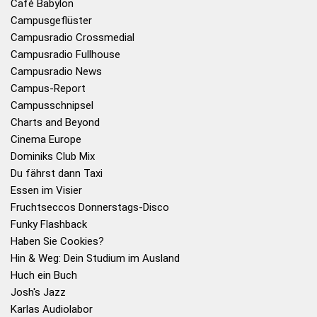
Café Babylon
Campusgeflüster
Campusradio Crossmedial
Campusradio Fullhouse
Campusradio News
Campus-Report
Campusschnipsel
Charts and Beyond
Cinema Europe
Dominiks Club Mix
Du fährst dann Taxi
Essen im Visier
Fruchtseccos Donnerstags-Disco
Funky Flashback
Haben Sie Cookies?
Hin & Weg: Dein Studium im Ausland
Huch ein Buch
Josh's Jazz
Karlas Audiolabor