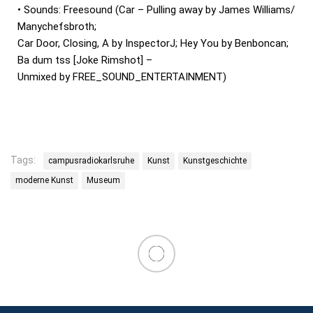
• Sounds: Freesound (Car – Pulling away by James Williams/
Manychefsbroth;
Car Door, Closing, A by InspectorJ; Hey You by Benboncan;
Ba dum tss [Joke Rimshot] –
Unmixed by FREE_SOUND_ENTERTAINMENT)
Tags:
campusradiokarlsruhe
Kunst
Kunstgeschichte
moderne Kunst
Museum