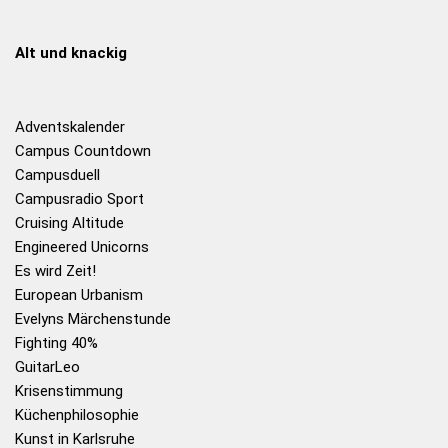
Alt und knackig
Adventskalender
Campus Countdown
Campusduell
Campusradio Sport
Cruising Altitude
Engineered Unicorns
Es wird Zeit!
European Urbanism
Evelyns Märchenstunde
Fighting 40%
GuitarLeo
Krisenstimmung
Küchenphilosophie
Kunst in Karlsruhe