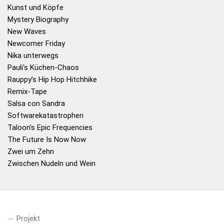
Kunst und Köpfe
Mystery Biography
New Waves
Newcomer Friday
Nika unterwegs
Pauli's Küchen-Chaos
Rauppy’s Hip Hop Hitchhike
Remix-Tape
Salsa con Sandra
Softwarekatastrophen
Taloon’s Epic Frequencies
The Future Is Now Now
Zwei um Zehn
Zwischen Nudeln und Wein
Projekt