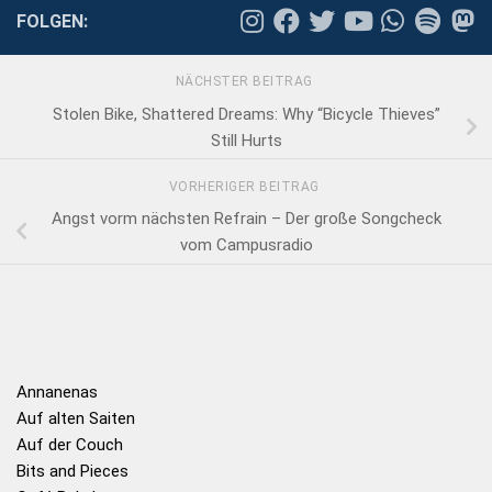
FOLGEN:
NÄCHSTER BEITRAG
Stolen Bike, Shattered Dreams: Why “Bicycle Thieves”
Still Hurts
VORHERIGER BEITRAG
Angst vorm nächsten Refrain – Der große Songcheck
vom Campusradio
Annanenas
Auf alten Saiten
Auf der Couch
Bits and Pieces