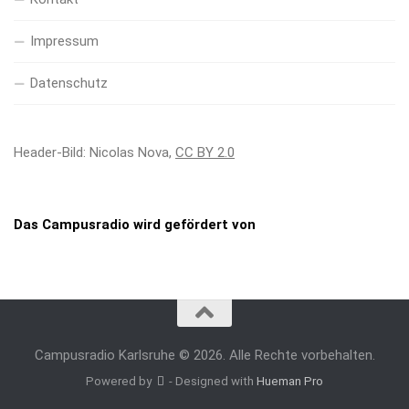
Impressum
Datenschutz
Header-Bild: Nicolas Nova,
CC BY 2.0
Das Campusradio wird gefördert von
Campusradio Karlsruhe © 2026. Alle Rechte vorbehalten.
Powered by
- Designed with
Hueman Pro