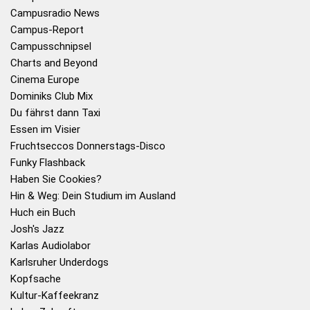
Campusradio News
Campus-Report
Campusschnipsel
Charts and Beyond
Cinema Europe
Dominiks Club Mix
Du fährst dann Taxi
Essen im Visier
Fruchtseccos Donnerstags-Disco
Funky Flashback
Haben Sie Cookies?
Hin & Weg: Dein Studium im Ausland
Huch ein Buch
Josh's Jazz
Karlas Audiolabor
Karlsruher Underdogs
Kopfsache
Kultur-Kaffeekranz