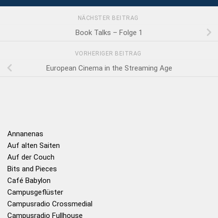
NÄCHSTER BEITRAG
Book Talks – Folge 1
VORHERIGER BEITRAG
European Cinema in the Streaming Age
Annanenas
Auf alten Saiten
Auf der Couch
Bits and Pieces
Café Babylon
Campusgeflüster
Campusradio Crossmedial
Campusradio Fullhouse