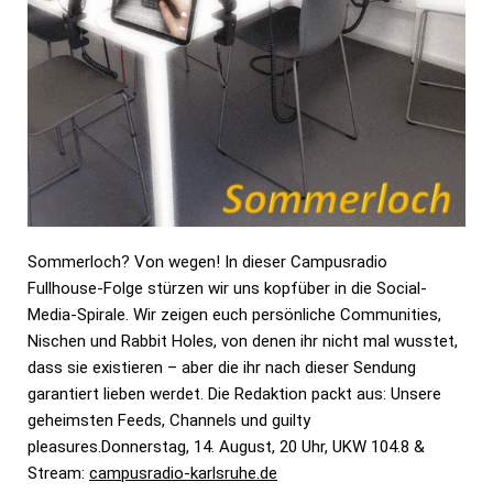
Sommerloch? Von wegen! In dieser
Campusradio
Fullhouse
-Folge stürzen wir uns kopfüber in die Social-
Media-Spirale. Wir zeigen euch persönliche Communities,
Nischen und Rabbit Holes, von denen ihr nicht mal wusstet,
dass sie existieren – aber die ihr nach dieser Sendung
garantiert lieben werdet. Die Redaktion packt aus: Unsere
geheimsten Feeds, Channels und guilty
pleasures.
Donnerstag, 14. August, 20 Uhr, UKW 104.8 &
Stream:
campusradio-karlsruhe.de