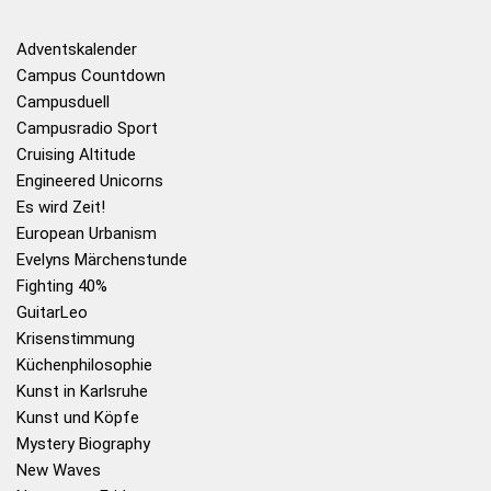
Adventskalender
Campus Countdown
Campusduell
Campusradio Sport
Cruising Altitude
Engineered Unicorns
Es wird Zeit!
European Urbanism
Evelyns Märchenstunde
Fighting 40%
GuitarLeo
Krisenstimmung
Küchenphilosophie
Kunst in Karlsruhe
Kunst und Köpfe
Mystery Biography
New Waves