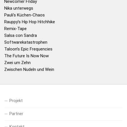
Newcomer Friday
Nika unterwegs
Pauli's Küchen-Chaos
Rauppy’s Hip Hop Hitchhike
Remix-Tape
Salsa con Sandra
Softwarekatastrophen
Taloon’s Epic Frequencies
The Future Is Now Now
Zwei um Zehn
Zwischen Nudeln und Wein
Projekt
Partner
Kontakt