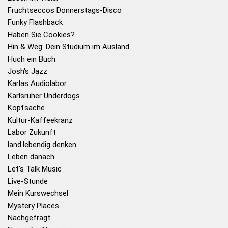
Fruchtseccos Donnerstags-Disco
Funky Flashback
Haben Sie Cookies?
Hin & Weg: Dein Studium im Ausland
Huch ein Buch
Josh's Jazz
Karlas Audiolabor
Karlsruher Underdogs
Kopfsache
Kultur-Kaffeekranz
Labor Zukunft
land.lebendig denken
Leben danach
Let's Talk Music
Live-Stunde
Mein Kurswechsel
Mystery Places
Nachgefragt