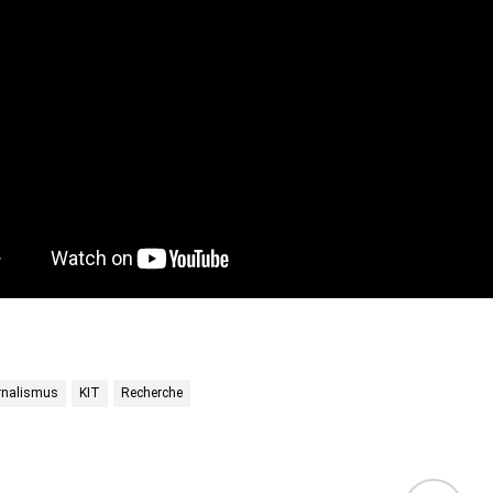
rnalismus
KIT
Recherche