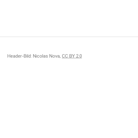
Header-Bild: Nicolas Nova,
CC BY 2.0