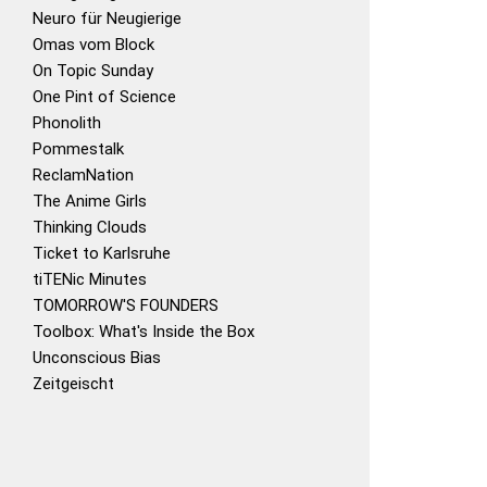
Neuro für Neugierige
Omas vom Block
On Topic Sunday
One Pint of Science
Phonolith
Pommestalk
ReclamNation
The Anime Girls
Thinking Clouds
Ticket to Karlsruhe
tiTENic Minutes
TOMORROW'S FOUNDERS
Toolbox: What's Inside the Box
Unconscious Bias
Zeitgeischt