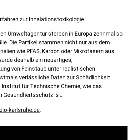
rfahren zur Inhalationstoxikologie
schen Umweltagentur sterben in Europa zehnmal so
lle. Die Partikel stammen nicht nur aus dem
ialien wie PFAS, Karbon oder Mikrofasern aus
urde deshalb ein neuartiges,
kung von Feinstaub unter realistischen
rstmals verlässliche Daten zur Schädlichkeit
Institut für Technische Chemie, wie das
en Gesundheitsschutz ist.
io-karlsruhe.de
.