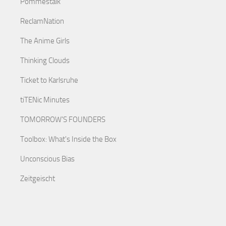
Pommestalk
ReclamNation
The Anime Girls
Thinking Clouds
Ticket to Karlsruhe
tiTENic Minutes
TOMORROW'S FOUNDERS
Toolbox: What's Inside the Box
Unconscious Bias
Zeitgeischt