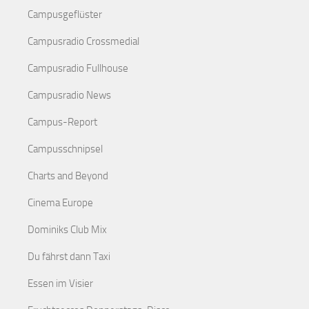
Campusgeflüster
Campusradio Crossmedial
Campusradio Fullhouse
Campusradio News
Campus-Report
Campusschnipsel
Charts and Beyond
Cinema Europe
Dominiks Club Mix
Du fährst dann Taxi
Essen im Visier