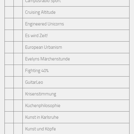
Campusradio Sport
Cruising Altitude
Engineered Unicorns
Es wird Zeit!
European Urbanism
Evelyns Märchenstunde
Fighting 40%
GuitarLeo
Krisenstimmung
Küchenphilosophie
Kunst in Karlsruhe
Kunst und Köpfe