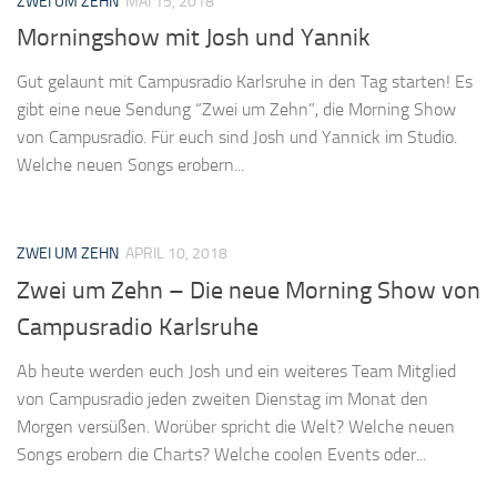
ZWEI UM ZEHN
MAI 15, 2018
Morningshow mit Josh und Yannik
Gut gelaunt mit Campusradio Karlsruhe in den Tag starten! Es
gibt eine neue Sendung “Zwei um Zehn”, die Morning Show
von Campusradio. Für euch sind Josh und Yannick im Studio.
Welche neuen Songs erobern...
ZWEI UM ZEHN
APRIL 10, 2018
Zwei um Zehn – Die neue Morning Show von
Campusradio Karlsruhe
Ab heute werden euch Josh und ein weiteres Team Mitglied
von Campusradio jeden zweiten Dienstag im Monat den
Morgen versüßen. Worüber spricht die Welt? Welche neuen
Songs erobern die Charts? Welche coolen Events oder...