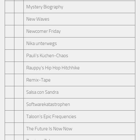
Mystery Biography
New Waves
Newcomer Friday
Nika unterwegs
Pauli's Küchen-Chaos
Rauppy’s Hip Hop Hitchhike
Remix-Tape
Salsa con Sandra
Softwarekatastrophen
Taloon’s Epic Frequencies
The Future Is Now Now