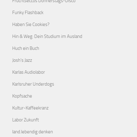
Fruchtseccos Donnerstags-Disco
Funky Flashback
Haben Sie Cookies?
Hin & Weg: Dein Studium im Ausland
Huch ein Buch
Josh's Jazz
Karlas Audiolabor
Karlsruher Underdogs
Kopfsache
Kultur-Kaffeekranz
Labor Zukunft
land.lebendig denken