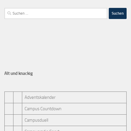
Alt und knackig
Adventskalender
Campus Countdown
Campusduell