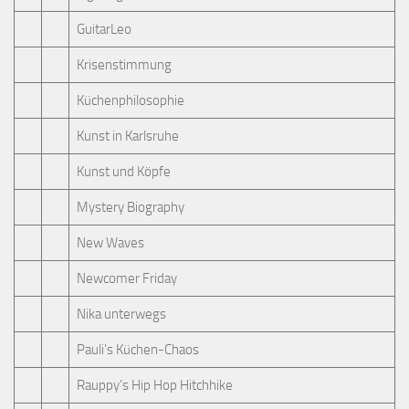
GuitarLeo
Krisenstimmung
Küchenphilosophie
Kunst in Karlsruhe
Kunst und Köpfe
Mystery Biography
New Waves
Newcomer Friday
Nika unterwegs
Pauli's Küchen-Chaos
Rauppy’s Hip Hop Hitchhike