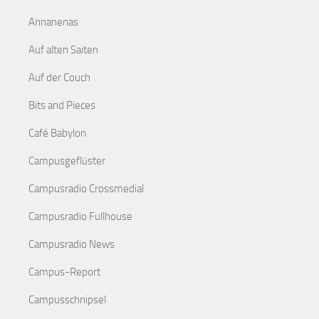
Annanenas
Auf alten Saiten
Auf der Couch
Bits and Pieces
Café Babylon
Campusgeflüster
Campusradio Crossmedial
Campusradio Fullhouse
Campusradio News
Campus-Report
Campusschnipsel