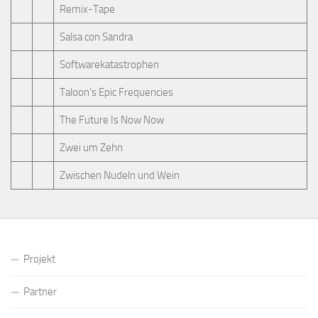
Remix-Tape
Salsa con Sandra
Softwarekatastrophen
Taloon’s Epic Frequencies
The Future Is Now Now
Zwei um Zehn
Zwischen Nudeln und Wein
Projekt
Partner