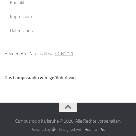
Kontakt
Impressum
Datenschutz
Header-Bild: Nicolas Nova,
CC BY 2.0
Das Campusradio wird gefördert von
Campusradio Karlsruhe © 2026. Alle Rechte vorbehalten.
Powered by
- Designed with
Hueman Pro