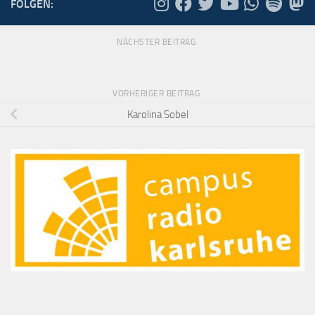
FOLGEN:
NÄCHSTER BEITRAG
VORHERIGER BEITRAG
Karolina Sobel