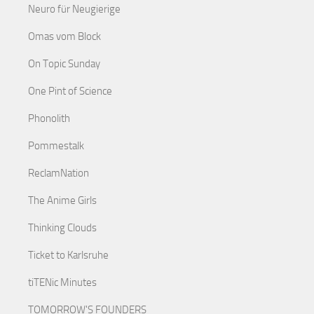
Neuro für Neugierige
Omas vom Block
On Topic Sunday
One Pint of Science
Phonolith
Pommestalk
ReclamNation
The Anime Girls
Thinking Clouds
Ticket to Karlsruhe
tiTENic Minutes
TOMORROW'S FOUNDERS