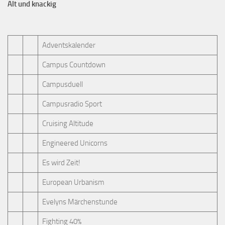
Alt und knackig
Adventskalender
Campus Countdown
Campusduell
Campusradio Sport
Cruising Altitude
Engineered Unicorns
Es wird Zeit!
European Urbanism
Evelyns Märchenstunde
Fighting 40%