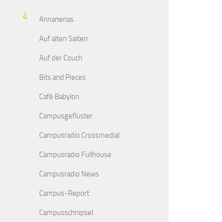
Annanenas
Auf alten Saiten
Auf der Couch
Bits and Pieces
Café Babylon
Campusgeflüster
Campusradio Crossmedial
Campusradio Fullhouse
Campusradio News
Campus-Report
Campusschnipsel