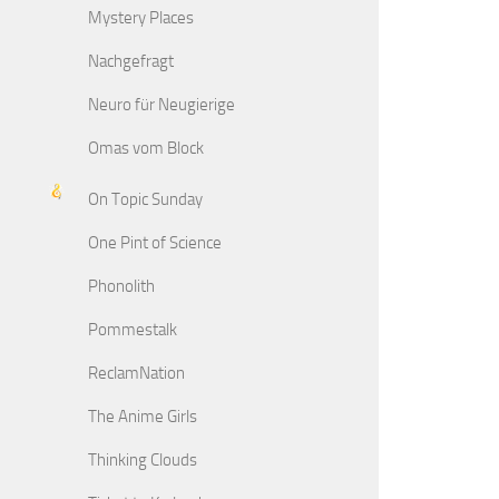
Mystery Places
Nachgefragt
Neuro für Neugierige
Omas vom Block
On Topic Sunday
One Pint of Science
Phonolith
Pommestalk
ReclamNation
The Anime Girls
Thinking Clouds