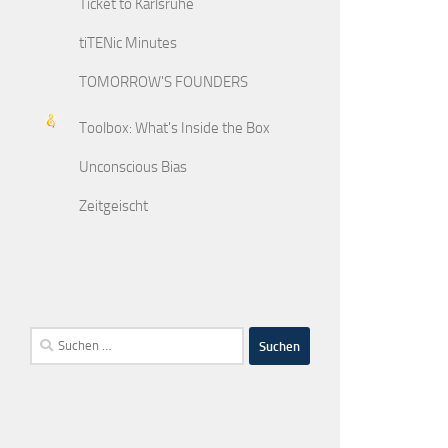
Ticket to Karlsruhe
tiTENic Minutes
TOMORROW'S FOUNDERS
Toolbox: What's Inside the Box
Unconscious Bias
Zeitgeischt