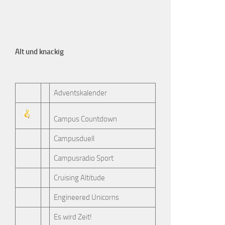
Alt und knackig
Adventskalender
Campus Countdown
Campusduell
Campusradio Sport
Cruising Altitude
Engineered Unicorns
Es wird Zeit!