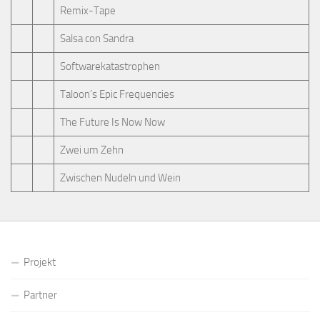
Remix-Tape
Salsa con Sandra
Softwarekatastrophen
Taloon’s Epic Frequencies
The Future Is Now Now
Zwei um Zehn
Zwischen Nudeln und Wein
Projekt
Partner