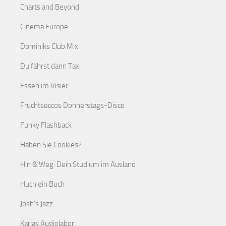
Charts and Beyond
Cinema Europe
Dominiks Club Mix
Du fährst dann Taxi
Essen im Visier
Fruchtseccos Donnerstags-Disco
Funky Flashback
Haben Sie Cookies?
Hin & Weg: Dein Studium im Ausland
Huch ein Buch
Josh's Jazz
Karlas Audiolabor