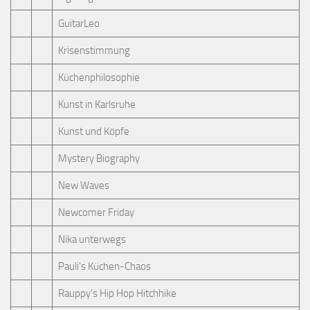
GuitarLeo
Krisenstimmung
Küchenphilosophie
Kunst in Karlsruhe
Kunst und Köpfe
Mystery Biography
New Waves
Newcomer Friday
Nika unterwegs
Pauli's Küchen-Chaos
Rauppy’s Hip Hop Hitchhike