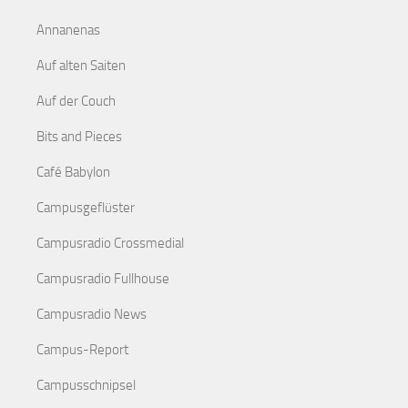
Annanenas
Auf alten Saiten
Auf der Couch
Bits and Pieces
Café Babylon
Campusgeflüster
Campusradio Crossmedial
Campusradio Fullhouse
Campusradio News
Campus-Report
Campusschnipsel