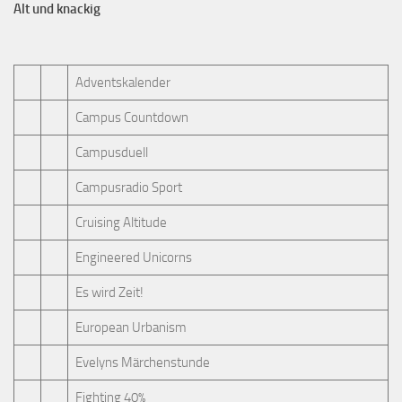
Alt und knackig
Adventskalender
Campus Countdown
Campusduell
Campusradio Sport
Cruising Altitude
Engineered Unicorns
Es wird Zeit!
European Urbanism
Evelyns Märchenstunde
Fighting 40%