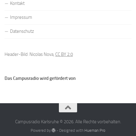
Kontakt
Impressum
Datenschutz
Header-Bild: Nicolas Nova,
CC BY 2.0
Das Campusradio wird gefördert von
Campusradio Karlsruhe © 2026. Alle Rechte vorbehalten.
Powered by
- Designed with
Hueman Pro