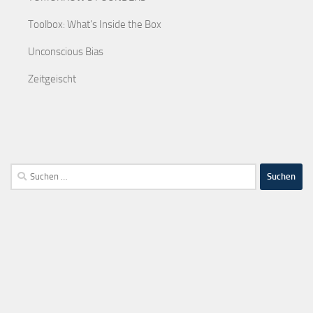
Toolbox: What's Inside the Box
Unconscious Bias
Zeitgeischt